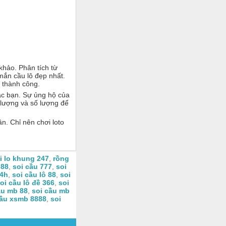
hảo. Phân tích từ
mắn cầu lô đẹp nhất.
 thành công.
ác bạn. Sự ủng hộ của
 lượng và số lượng để
n. Chỉ nên chơi loto
i lo khung 247
,
rồng
 88
,
soi cầu 777
,
soi
24h
,
soi cầu lô 88
,
soi
oi cầu lô đề 366
,
soi
ầu mb 88
,
soi cầu mb
cầu xsmb 8888
,
soi