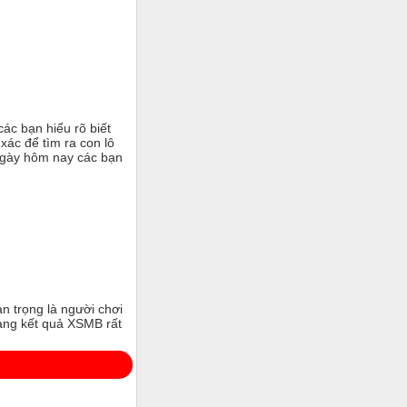
các bạn hiểu rõ biết
xác để tìm ra con lô
ngày hôm nay các bạn
n trọng là người chơi
Bảng kết quả XSMB rất