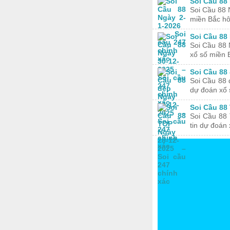
Soi Cầu 88 
Soi Cầu 88 
miền Bắc hô
Soi Cầu 88
Soi Cầu 88 
xổ số miền 
Soi Cầu 88
Soi Cầu 88 
dự đoán xổ 
Soi Cầu 88
Soi Cầu 88
tin dự đoán