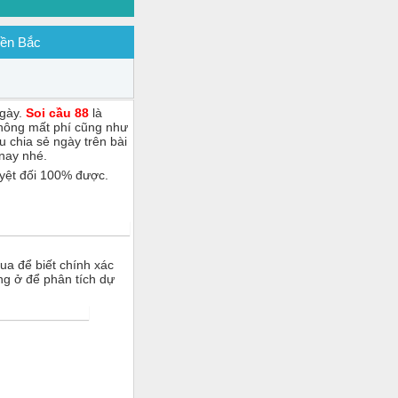
iền Bắc
ngày.
Soi cầu 88
là
hông mất phí cũng như
 chia sẻ ngày trên bài
nay nhé.
uyệt đối 100% được.
ua để biết chính xác
g ở để phân tích dự