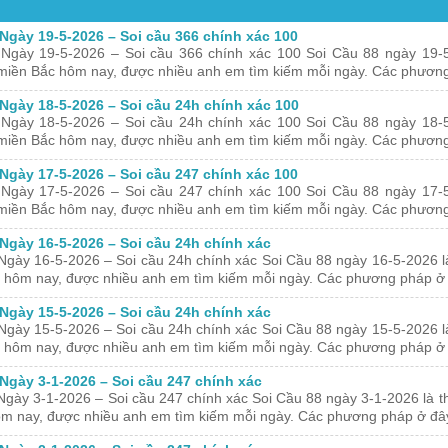
 Ngày 19-5-2026 – Soi cầu 366 chính xác 100
Ngày 19-5-2026 – Soi cầu 366 chính xác 100 Soi Cầu 88 ngày 19-5
miền Bắc hôm nay, được nhiều anh em tìm kiếm mỗi ngày. Các phương
 Ngày 18-5-2026 – Soi cầu 24h chính xác 100
Ngày 18-5-2026 – Soi cầu 24h chính xác 100 Soi Cầu 88 ngày 18-5
miền Bắc hôm nay, được nhiều anh em tìm kiếm mỗi ngày. Các phương
 Ngày 17-5-2026 – Soi cầu 247 chính xác 100
Ngày 17-5-2026 – Soi cầu 247 chính xác 100 Soi Cầu 88 ngày 17-5
miền Bắc hôm nay, được nhiều anh em tìm kiếm mỗi ngày. Các phương
 Ngày 16-5-2026 – Soi cầu 24h chính xác
Ngày 16-5-2026 – Soi cầu 24h chính xác Soi Cầu 88 ngày 16-5-2026 là
 hôm nay, được nhiều anh em tìm kiếm mỗi ngày. Các phương pháp ở 
 Ngày 15-5-2026 – Soi cầu 24h chính xác
Ngày 15-5-2026 – Soi cầu 24h chính xác Soi Cầu 88 ngày 15-5-2026 là
 hôm nay, được nhiều anh em tìm kiếm mỗi ngày. Các phương pháp ở 
Ngày 3-1-2026 – Soi cầu 247 chính xác
Ngày 3-1-2026 – Soi cầu 247 chính xác Soi Cầu 88 ngày 3-1-2026 là t
m nay, được nhiều anh em tìm kiếm mỗi ngày. Các phương pháp ở đây