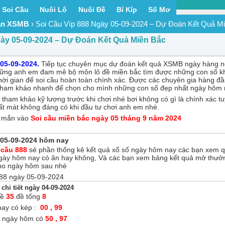
Soi Cầu
Nuôi Lô
Nuôi Đề
Bí Kíp
Sổ Mơ
án XSMB
›
Soi Cầu Víp 888 Ngày 05-09-2024 – Dự Đoán Kết Quả M
gày 05-09-2024 – Dự Đoán Kết Quả Miền Bắc
 05-09-2024
.
T
iếp tục chuyên mục dự đoán kết quả XSMB ngày hàng 
hững anh em đam mê bộ môn lô đề miền bắc tìm được những con số k
ời gian để soi cầu hoàn toàn chính xác. Được các chuyên gia hàng đầu
 tham khảo nhanh để chọn cho mình những con số đẹp nhất ngày hôm 
tham khảo kỹ lượng trước khi chơi nhé bơi không có gì là chính xác t
ất mát không đáng có khi đầu tư chơi anh em nhé.
 mắn vào
Soi cầu miền bắc ngày 05 tháng 9 năm 2024
 05-09-2024 hôm nay
 cầu 888
sẻ phần thống kê kết quả xổ số ngày hôm nay các bạn xem q
gày hôm nay có ăn hay không, Và các bạn xem bảng kết quả mở thưởn
ho ngày hôm sau nhé
chi tiết ngày 04-09-2024
về
35
đề tổng
8
ay có kép :
00 , 99
g ngày hôm có
50 , 97