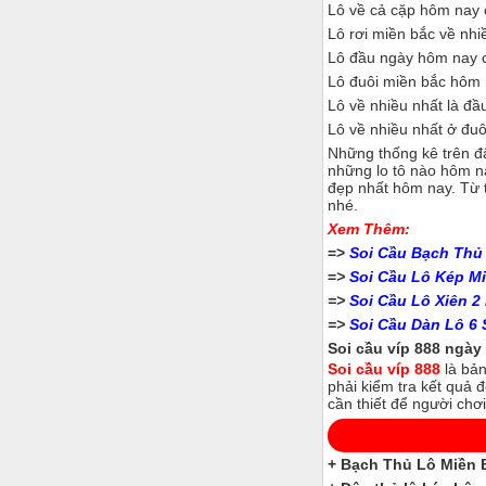
Lô về cả cặp hôm nay 
Lô rơi miền bắc về nhi
Lô đầu ngày hôm nay 
Lô đuôi miền bắc hôm 
Lô về nhiều nhất là đầ
Lô về nhiều nhất ở đu
Những thống kê trên đ
những lo tô nào hôm na
đẹp nhất hôm nay. Từ 
nhé.
Xem Thêm:
=>
Soi Cầu Bạch Thủ
=
>
Soi Cầu Lô Kép Mi
=>
Soi Cầu Lô Xiên 2
=>
Soi Cầu Dàn Lô 6 
Soi cầu víp 888 ngày
Soi cầu víp 888
là bản
phải kiểm tra kết quả 
cần thiết để người chơ
+
Bạch Thủ Lô Miền B