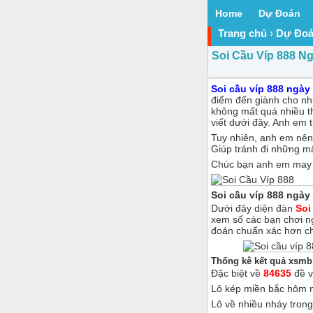
Home
Dự Đoán
Trang chủ
›
Dự Đo
Soi Cầu Víp 888 N
Soi cầu víp 888 ngày
điểm đến giành cho n
không mất quá nhiều th
viết dưới đây. Anh em
Tuy nhiên, anh em nên 
Giúp tránh đi những m
Chúc bạn anh em may
Soi cầu víp 888 ngày
Dưới đây diện đàn
Soi
xem số các bạn chơi n
đoán chuẩn xác hơn c
Thống kê kết quả xsmb 
Đặc biệt về
84635
đề 
Lô kép miền bắc hôm n
Lô về nhiều nháy tron