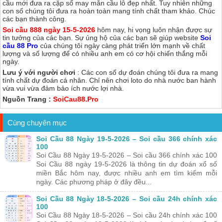
cầu mới đưa ra cặp số may mắn cầu lô đẹp nhất. Tuy nhiên những
con số chúng tôi đưa ra hoàn toàn mang tính chất tham khảo. Chúc
các bạn thành công.
Soi cầu 888
ngày 15-5-2026
hôm nay, hi vọng luôn nhận được sự
tin tưởng của các bạn. Sự ủng hộ của các bạn sẽ giúp website
Soi
cầu 88 Pro
của chúng tôi ngày càng phát triển lớn mạnh về chất
lượng và số lượng để có nhiều anh em có cơ hội chiến thắng mỗi
ngày.
Lưu ý với người chơi
: Các con số dự đoán chúng tôi đưa ra mang
tính chất dự đoán cá nhân. Chỉ nên chơi loto do nhà nước ban hành
vừa vui vừa đảm bảo ích nước lợi nhà.
Nguồn Trang :
SoiCau88.Pro
Cùng chuyên mục
Soi Cầu 88 Ngày 19-5-2026 – Soi cầu 366 chính xác
100
Soi Cầu 88 Ngày 19-5-2026 – Soi cầu 366 chính xác 100
Soi Cầu 88 ngày 19-5-2026 là thông tin dự đoán xổ số
miền Bắc hôm nay, được nhiều anh em tìm kiếm mỗi
ngày. Các phương pháp ở đây đều...
Soi Cầu 88 Ngày 18-5-2026 – Soi cầu 24h chính xác
100
Soi Cầu 88 Ngày 18-5-2026 – Soi cầu 24h chính xác 100