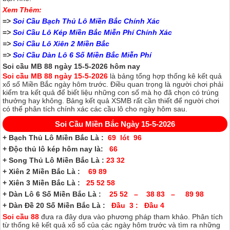
Xem Thêm:
=>
Soi Cầu Bạch Thủ Lô Miền Bắc Chính Xác
=
>
Soi Cầu Lô Kép Miền Bắc Miễn Phí Chính Xác
=>
Soi Cầu Lô Xiên 2 Miền Bắc
=>
Soi Cầu Dàn Lô 6 Số Miền Bắc Miễn Phí
Soi cầu MB 88 ngày 15-5-2026 hôm nay
Soi cầu MB 88 ngày 15-5-2026
là bảng tổng hợp thống kê kết quả
xổ số Miền Bắc ngày hôm trước. Điều quan trọng là người chơi phải
kiểm tra kết quả để biết liệu những con số mà họ đã chọn có trúng
thưởng hay không. Bảng kết quả XSMB rất cần thiết để người chơi
có thể phân tích chính xác các cầu lô cho ngày hôm sau.
Soi Cầu Miền Bắc Ngày 15-5-2026
+
Bạch Thủ Lô Miền Bắc Là :
69
lót 96
+ Độc thủ lô kép hôm nay là:
66
+
Song Thủ Lô Miền Bắc Là :
23 32
+
Xiên 2 Miền Bắc Là :
69 89
+
Xiên 3 Miền Bắc Là :
25 52 58
+
Dàn Lô 6 Số Miền Bắc Là :
25 52
– 38 83
– 89 98
+
Dàn Đề 20 Số Miền Bắc Là :
Đầu 3
: Đầu 4
Soi cầu 88
đưa ra đây dựa vào phương pháp tham khảo. Phân tích
từ thống kê kết quả xổ số của các ngày hôm trước và tìm ra những