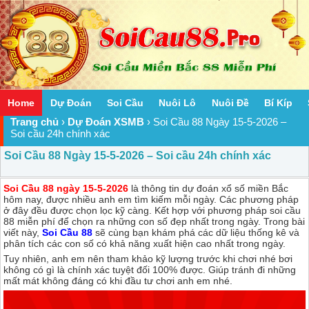
Home
Dự Đoán
Soi Cầu
Nuôi Lô
Nuôi Đề
Bí Kíp
Trang chủ
›
Dự Đoán XSMB
›
Soi Cầu 88 Ngày 15-5-2026 –
Soi cầu 24h chính xác
Soi Cầu 88 Ngày 15-5-2026 – Soi cầu 24h chính xác
Soi Cầu 88 ngày 15-5-2026
là thông tin dự đoán xổ số miền Bắc
hôm nay, được nhiều anh em tìm kiếm mỗi ngày. Các phương pháp
ở đây đều được chọn lọc kỹ càng. Kết hợp với phương pháp soi cầu
88 miễn phí để chọn ra những con số đẹp nhất trong ngày. Trong bài
viết này,
Soi Cầu 88
sẽ cùng bạn khám phá các dữ liệu thống kê và
phân tích các con số có khả năng xuất hiện cao nhất trong ngày.
Tuy nhiên, anh em nên tham khảo kỹ lượng trước khi chơi nhé bơi
không có gì là chính xác tuyệt đối 100% được. Giúp tránh đi những
mất mát không đáng có khi đầu tư chơi anh em nhé.