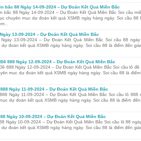
ền bắc 88 Ngày 14-09-2024 – Dự Đoán Kết Quả Miền Bắc
ền bắc 88 Ngày 14-09-2024 – Dự Đoán Kết Quả Miền Bắc Soi cầu miề
tục chuyên mục dự đoán kết quả XSMB ngày hàng ngày. Soi cầu 88 
m...
 Ngày 13-09-2024 – Dự Đoán Kết Quả Miền Bắc
 Ngày 13-09-2024 – Dự Đoán Kết Quả Miền Bắc Soi cầu 88 ngày 
 dự đoán kết quả XSMB ngày hàng ngày. Soi cầu 88 là điểm đến gi
 Đề 888 Ngày 12-09-2024 – Dự Đoán Kết Quả Miền Bắc
Đề 888 Ngày 12-09-2024 – Dự Đoán Kết Quả Miền Bắc Soi cầu lô đề
uyên mục dự đoán kết quả XSMB ngày hàng ngày. Soi cầu 88 là điể
 888 Ngày 11-09-2024 – Dự Đoán Kết Quả Miền Bắc
 888 Ngày 11-09-2024 – Dự Đoán Kết Quả Miền Bắc Soi cầu lô 888 n
 mục dự đoán kết quả XSMB ngày hàng ngày. Soi cầu 88 là điểm đến
 88 Ngày 10-09-2024 – Dự Đoán Kết Quả Miền Bắc
88 Ngày 10-09-2024 – Dự Đoán Kết Quả Miền Bắc Soi cầu lô 88 ngày
 dự đoán kết quả XSMB ngày hàng ngày. Soi cầu 88 là điểm đến gi