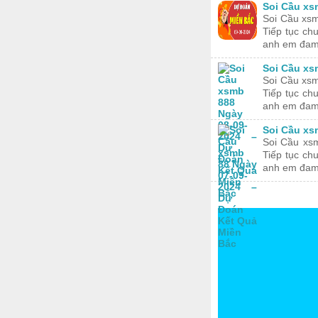
Soi Cầu xs
Soi Cầu xs
Tiếp tục ch
anh em đam.
Soi Cầu xs
Soi Cầu xs
Tiếp tục ch
anh em đam.
Soi Cầu xs
Soi Cầu xs
Tiếp tục ch
anh em đam.