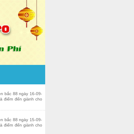
n bắc 88 ngày 16-09-
là điểm đến giành cho
n bắc 88 ngày 15-09-
là điểm đến giành cho