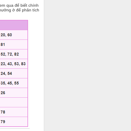
em qua để biết chính
hưởng ở để phân tích