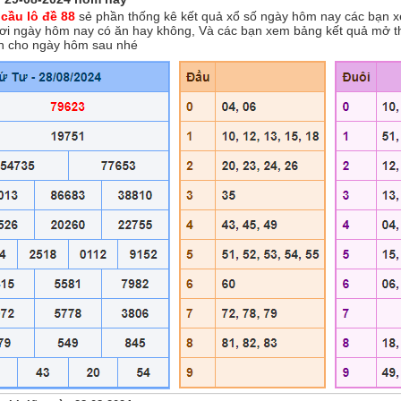
 cầu lô đề 88
sẻ phần thống kê kết quả xổ số ngày hôm nay các bạn x
ơi ngày hôm nay có ăn hay không, Và các bạn xem bảng kết quả mở t
n cho ngày hôm sau nhé