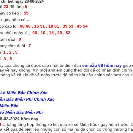
chi tiết ngày 28-08-2024
về
23
đề tổng
5
ay có kép :
55
g ngày hôm có
…
có cặp lô :
06 60 , 15 51 , 18 81 , 35 53 , 45 54
ều nhất ngày là ;
06 , 10 , 15 , 20 , 82
câm đầu :
9
nay câm đuôi :
7
u
1 , 2 , 5
ôi
3 , 5
ây của chúng tôi được cập nhật từ diện đàn
soi cầu 88 hôm nay
giúp 
y về hay không. Xin mời anh em cùng theo dõi để có nhận định chính 
thông kê cầu lô đề về ngày trước để mình bắt cầu chính xác hơn cho 
 Lô Miền Bắc Chính Xác
ền Bắc Miễn Phí Chính Xác
 Miền Bắc
Số Miền Bắc Miễn Phí
29-08-2024 hôm nay
8
là bảng tổng hợp thống kê kết quả xổ số Miền Bắc ngày hôm trước. Đ
ra kết quả để biết liệu những con số mà họ đã chọn có trúng thưởng h