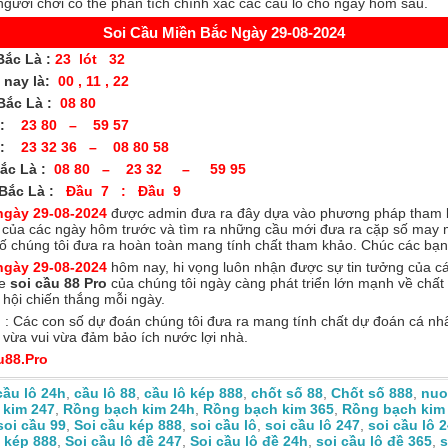
người chơi có thể phân tích chính xác các cầu lô cho ngày hôm sau.
Soi Cầu Miền Bắc Ngày 29-08-2024
ắc Là :
23 lót 32
 nay là:
00 , 11 , 22
ắc Là :
08 80
:
23 80 – 59 57
:
23 32 36 – 08 80 58
Bắc Là :
08 80 – 23 32 – 59 95
Bắc Là :
Đầu 7
: Đầu 9
ngày 29-08-2024
được admin đưa ra đây dựa vào phương pháp tham k
ố của các ngày hôm trước và tìm ra những cầu mới đưa ra cặp số may 
ố chúng tôi đưa ra hoàn toàn mang tính chất tham khảo. Chúc các bạn
ngày 29-08-2024
hôm nay, hi vọng luôn nhận được sự tin tưởng của c
te
soi cầu 88 Pro
của chúng tôi ngày càng phát triển lớn mạnh về chất
hội chiến thắng mỗi ngày.
i
: Các con số dự đoán chúng tôi đưa ra mang tính chất dự đoán cá nhâ
vừa vui vừa đảm bảo ích nước lợi nhà.
u88.Pro
cầu lô 24h
,
cầu lô 88
,
cầu lô kép 888
,
chốt số 88
,
Chốt số 888
,
nuo
 kim 247
,
Rồng bạch kim 24h
,
Rồng bạch kim 365
,
Rồng bạch kim
soi cầu 99
,
Soi cầu kép 888
,
soi cầu lô
,
soi cầu lô 247
,
soi cầu lô 
ô kép 888
,
Soi cầu lô đề 247
,
Soi cầu lô đề 24h
,
soi cầu lô đề 365
,
s