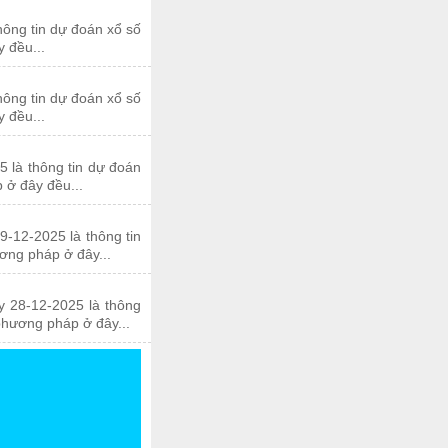
hông tin dự đoán xổ số
 đều...
hông tin dự đoán xổ số
 đều...
 là thông tin dự đoán
 ở đây đều...
-12-2025 là thông tin
ơng pháp ở đây...
 28-12-2025 là thông
phương pháp ở đây...