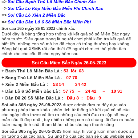
=>
Soi Cầu Bạch Thủ Lô Miền Bắc Chính Xác
=
>
Soi Cầu Lô Kép Miền Bắc Miễn Phí Chính Xác
=>
Soi Cầu Lô Xiên 2 Miền Bắc
=>
Soi Cầu Dàn Lô 6 Số Miền Bắc Miễn Phí
Soi cầu 365 ngày 26-05-2023 chính xác
Dưới đây là bảng tổng hợp thống kê kết quả xổ số Miền Bắc ngày
hôm trước. Điều quan trọng là người chơi phải kiểm tra kết quả để
biết liệu những con số mà họ đã chọn có trúng thưởng hay không.
Bảng kết quả XSMB rất cần thiết để người chơi có thể phân tích
chính xác các cầu lô cho ngày hôm sau.
Soi Cầu Miền Bắc Ngày 26-05-2023
+
Bạch Thủ Lô Miền Bắc Là :
53 lót 63
+
Song Thủ Lô Miền Bắc Là :
07 70
+
Xiên 2 Miền Bắc Là :
53 54 – 34 42
+
Dàn Lô 6 Số Miền Bắc Là :
57 75 – 24 42 – 19 91
+
Dàn Đề 20 Số Miền Bắc Là :
Đầu 8
: Đầu 9
Soi cầu 365 ngày 26-05-2023
được admin đưa ra đây dựa vào
phương pháp tham khảo. phân tích từ thống kê kết quả xổ số của
các ngày hôm trước và tìm ra những cầu mới đưa ra cặp số may
mắn cầu lô đẹp nhất, tuy nhiên những con số chúng tôi đưa ra hoàn
toàn mang tính chất tham khảo. chúc các bạn thành công.
Soi cầu 365 ngày 26-05-2023
hôm nay, hi vọng luôn nhận được sự
tin tưởng của các bạn. Sự ủng hộ của các bạn sẽ giúp website
soi