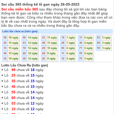
Soi cầu 365 thống kê lô gan ngày 26-05-2023
Soi cầu miền bắc 365
sau đây chúng tôi sẻ gửi tới các bạn bảng
thống kê lô gan và lotto ra nhiều trong tháng gần đây nhất để giúp
bạn xem được. Cũng như tham khảo trong việc đưa ra các con số có
tỷ lệ về cao nhất trong ngày. Và dưới đây là tổng hợp lô gan miền
bắc lâu chưa ra và ra nhiều trong tháng gần đây.
Lotto Lâu Chưa Ra (lotto gan)
+
Lô :
98
chưa về
18
ngày
+
Lô :
25
chưa về
15
ngày
+
Lô :
35
chưa về
15
ngày
+
Lô :
46
chưa về
15
ngày
+
Lô :
55
chưa về
14
ngày
+
Lô :
60
chưa về
14
ngày
+
Lô :
03
chưa về
12
ngày
+
Lô :
10
chưa về
12
ngày