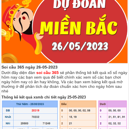
Soi cầu 365 ngày 26-05-2023
Dưới đây diện đàn
soi cầu 365
sẻ phần thống kê kết quả xổ số ngày
hôm nay các bạn xem qua để biết chính xác xem số các bạn chơi
ngày hôm nay có ăn hay không, Và các bạn xem bảng kết quả mở
thưởng ở để phân tích dự đoán chuẩn xác hơn cho ngày hôm sau
nhé
Thống kê kết quả xsmb chi tiết ngày 25-05-2023