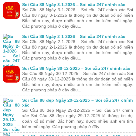
Soi Cầu 88 Ngày 3-1-2026 – Soi cầu 247 chính xác
Soi Cầu 88 Ngày 3-1-2026 – Soi cầu 247 chính xác Soi
Cầu 88 ngày 3-1-2026 là thông tin dự đoán xổ số miền
Bắc hôm nay, được nhiều anh em tìm kiếm mỗi ngày.
Các phương pháp ở đây đều...
Soi Cầu 88 Ngày 2-1-2026 – Soi cầu 247 chính xác
Soi Cầu 88 Ngày 2-1-2026 – Soi cầu 247 chính xác Soi
Cầu 88 ngày 2-1-2026 là thông tin dự đoán xổ số miền
Bắc hôm nay, được nhiều anh em tìm kiếm mỗi ngày.
Các phương pháp ở đây đều...
Soi Cầu 88 Ngày 30-12-2025 – Soi cầu 247 chính xác
Soi Cầu 88 Ngày 30-12-2025 – Soi cầu 247 chính xác Soi
Cầu 88 ngày 30-12-2025 là thông tin dự đoán xổ số miền
Bắc hôm nay, được nhiều anh em tìm kiếm mỗi ngày.
Các phương pháp ở đây đều...
Soi Cầu 88 đẹp Ngày 29-12-2025 – Soi cầu 247 chính
xác
Soi Cầu 88 đẹp Ngày 29-12-2025 – Soi cầu 247 chính
xác Soi Cầu 88 đẹp ngày 29-12-2025 là thông tin dự
đoán xổ số miền Bắc hôm nay, được nhiều anh em tìm
kiếm mỗi ngày. Các phương pháp ở đây...