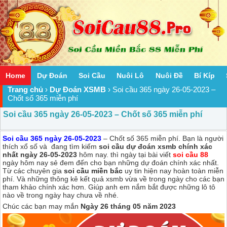
Home
Dự Đoán
Soi Cầu
Nuôi Lô
Nuôi Đề
Bí Kíp
Trang chủ
›
Dự Đoán XSMB
›
Soi cầu 365 ngày 26-05-2023 –
Chốt số 365 miễn phí
Soi cầu 365 ngày 26-05-2023 – Chốt số 365 miễn phí
Soi cầu 365 ngày 26-05-2023
– Chốt số 365 miễn phí. Bạn là người
thích xổ số và đang tìm kiếm
soi cầu dự đoán xsmb chính xác
nhất ngày 26-05-2023
hôm nay. thì ngày tại bài viết
soi cầu 88
ngày hôm nay sẻ đem đến cho bạn những dự đoán chính xác nhất.
Từ các chuyên gia
soi cầu miền bắc
uy tin hiện nay hoàn toàn miễn
phí. Và những thông kê kết quả xsmb vừa về trong ngày cho các bạn
tham khảo chính xác hơn. Giúp anh em nắm bắt được những lô tô
nào về trong ngày hay chưa về nhé.
Chúc các bạn may mắn
Ngày 26 tháng 05 năm 2023