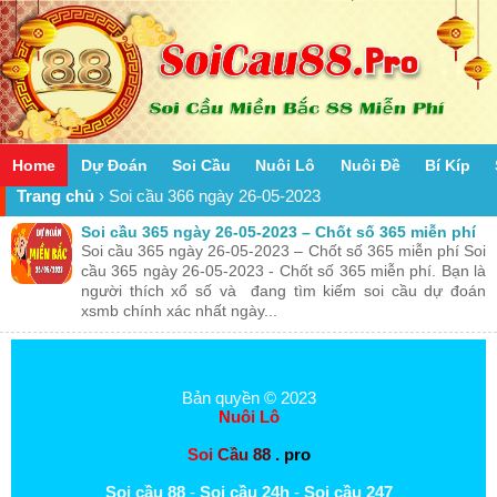
Home
Dự Đoán
Soi Cầu
Nuôi Lô
Nuôi Đề
Bí Kíp
Trang chủ
›
Soi cầu 366 ngày 26-05-2023
Soi cầu 365 ngày 26-05-2023 – Chốt số 365 miễn phí
Soi cầu 365 ngày 26-05-2023 – Chốt số 365 miễn phí Soi
cầu 365 ngày 26-05-2023 - Chốt số 365 miễn phí. Bạn là
người thích xổ số và đang tìm kiếm soi cầu dự đoán
xsmb chính xác nhất ngày...
Bản quyền © 2023
Nuôi Lô
S
o
i
C
ầ
u
8
8
.
p
r
o
Soi cầu 88
-
Soi cầu 24h
-
Soi cầu 247