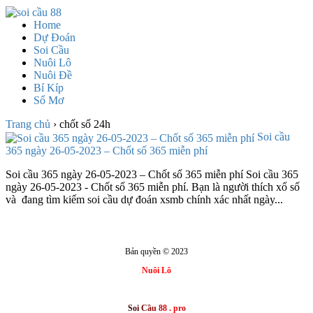
Home
Dự Đoán
Soi Cầu
Nuôi Lô
Nuôi Đề
Bí Kíp
Sổ Mơ
Trang chủ
›
chốt số 24h
Soi cầu
365 ngày 26-05-2023 – Chốt số 365 miễn phí
Soi cầu 365 ngày 26-05-2023 – Chốt số 365 miễn phí Soi cầu 365
ngày 26-05-2023 - Chốt số 365 miễn phí. Bạn là người thích xổ số
và đang tìm kiếm soi cầu dự đoán xsmb chính xác nhất ngày...
Bản quyền © 2023
Nuôi Lô
S
o
i
C
ầ
u
8
8
.
p
r
o