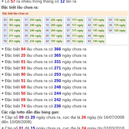
+
Lô
57
ra nhiều trong tháng có
12
lần ra
Đặc biệt lâu chưa ra:
+
Đặc biệt
84
lâu chưa ra có
366
ngày chưa ra
+
Đặc biệt
25
lâu chưa ra có
365
ngày chưa ra
+
Đặc biệt
01
lâu chưa ra có
331
ngày chưa ra
+
Đặc biệt
93
lâu chưa ra có
271
ngày chưa ra
+
Đặc biệt
90
lâu chưa ra có
253
ngày chưa ra
+
Đặc biệt
51
lâu chưa ra có
250
ngày chưa ra
+
Đặc biệt
68
lâu chưa ra có
248
ngày chưa ra
+
Đặc biệt
50
lâu chưa ra có
244
ngày chưa ra
+
Đặc biệt
09
lâu chưa ra có
242
ngày chưa ra
+
Đặc biệt
74
lâu chưa ra có
236
ngày chưa ra
Các cặp lotto dẫn đầu bảng gan:
+
Cặp số
09
đã
20
ngày chưa ra, cực đại là
26
ngày (từ 16/07/2008
đến 10/08/2008)
+
Cặp số
01
đã
15
ngày chưa ra, cực đại là
24
ngày (từ 02/03/2018