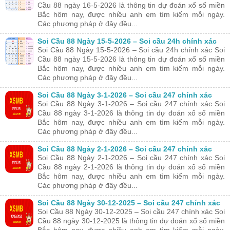
Cầu 88 ngày 16-5-2026 là thông tin dự đoán xổ số miền
Bắc hôm nay, được nhiều anh em tìm kiếm mỗi ngày.
Các phương pháp ở đây đều...
Soi Cầu 88 Ngày 15-5-2026 – Soi cầu 24h chính xác
Soi Cầu 88 Ngày 15-5-2026 – Soi cầu 24h chính xác Soi
Cầu 88 ngày 15-5-2026 là thông tin dự đoán xổ số miền
Bắc hôm nay, được nhiều anh em tìm kiếm mỗi ngày.
Các phương pháp ở đây đều...
Soi Cầu 88 Ngày 3-1-2026 – Soi cầu 247 chính xác
Soi Cầu 88 Ngày 3-1-2026 – Soi cầu 247 chính xác Soi
Cầu 88 ngày 3-1-2026 là thông tin dự đoán xổ số miền
Bắc hôm nay, được nhiều anh em tìm kiếm mỗi ngày.
Các phương pháp ở đây đều...
Soi Cầu 88 Ngày 2-1-2026 – Soi cầu 247 chính xác
Soi Cầu 88 Ngày 2-1-2026 – Soi cầu 247 chính xác Soi
Cầu 88 ngày 2-1-2026 là thông tin dự đoán xổ số miền
Bắc hôm nay, được nhiều anh em tìm kiếm mỗi ngày.
Các phương pháp ở đây đều...
Soi Cầu 88 Ngày 30-12-2025 – Soi cầu 247 chính xác
Soi Cầu 88 Ngày 30-12-2025 – Soi cầu 247 chính xác Soi
Cầu 88 ngày 30-12-2025 là thông tin dự đoán xổ số miền
Bắc hôm nay, được nhiều anh em tìm kiếm mỗi ngày.