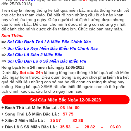
đến 25/03/2018)
Trên đây là những thống kê kết quả miền bắc mà đã thống kê chi tiết
cho các bạn tham khảo. Để biết rõ hơn những cầu lô đề nào khan
hay về nhiều trong ngày. Giúp người chơi định hướng được nhưng
cầu lô miền bắc. Để chọn cho mình được những con số ưng ý nhất
để dành cho mình được chiến thắng lơn. Chúc các bạn may mắn.
Xem Thêm:
=>
Soi Cầu Bạch Thủ Lô Miền Bắc Chính Xác
=
>
Soi Cầu Lô Kép Miền Bắc Miễn Phí Chính Xác
=>
Soi Cầu Lô Xiên 2 Miền Bắc
=>
Soi Cầu Dàn Lô 6 Số Miền Bắc Miễn Phí
Rồng bạch kim 24h miền bắc ngày 12-06-2023
Dưới đây
Soi cầu 24h
là bảng tổng hợp thống kê kết quả xổ số Miền
Bắc ngày hôm trước. Điều quan trọng là người chơi phải kiểm tra kết
quả để biết liệu những con số mà họ đã chọn có trúng thưởng hay
không. Bảng kết quả XSMB rất cần thiết để người chơi có thể phân
tích chính xác các cầu lô cho ngày hôm sau.
Soi Cầu Miền Bắc Ngày 12-06-2023
+
Bạch Thủ Lô Miền Bắc Là :
06 lót 60
+
Song Thủ Lô Miền Bắc Là :
57 75
+
Xiên 2 Miền Bắc Là :
35 57 – 82 86
+
Dàn Lô 6 Số Miền Bắc Là :
35 53 – 28 82 – 06 60