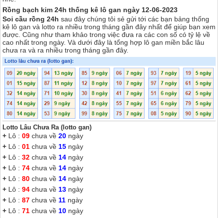
Rồng bạch kim 24h thống kê lô gan ngày 12-06-2023
Soi cầu rồng 24h
sau đây chúng tôi sẻ gửi tới các bạn bảng thống
kê lô gan và lotto ra nhiều trong tháng gần đây nhất để giúp bạn xem
được. Cũng như tham khảo trong việc đưa ra các con số có tỷ lệ về
cao nhất trong ngày. Và dưới đây là tổng hợp lô gan miền bắc lâu
chưa ra và ra nhiều trong tháng gần đây.
Lotto Lâu Chưa Ra (lotto gan)
+
Lô :
09
chưa về
20
ngày
+
Lô :
01
chưa về
15
ngày
+
Lô :
32
chưa về
14
ngày
+
Lô :
74
chưa về
14
ngày
+
Lô :
80
chưa về
14
ngày
+
Lô :
94
chưa về
13
ngày
+
Lô :
87
chưa về
11
ngày
+
Lô :
71
chưa về
10
ngày