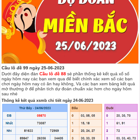
Cầu lô đề 99 ngày 25-06-2023
Dưới đây diện đàn
Cầu lô đề 88
sẻ phần thống kê kết quả xổ số
ngày hôm nay các bạn xem qua để biết chính xác xem số các bạn
chơi ngày hôm nay có ăn hay không, Và các bạn xem bảng kết quả
mở thưởng ở để phân tích dự đoán chuẩn xác hơn cho ngày hôm
sau nhé
Thống kê kết quả xsmb chi tiết ngày 24-06-2023