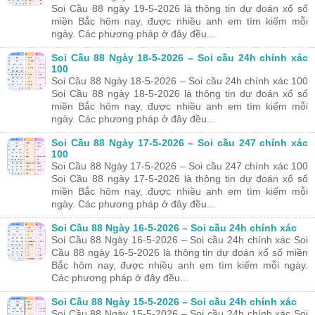
Soi Cầu 88 ngày 19-5-2026 là thông tin dự đoán xổ số
miền Bắc hôm nay, được nhiều anh em tìm kiếm mỗi
ngày. Các phương pháp ở đây đều...
Soi Cầu 88 Ngày 18-5-2026 – Soi cầu 24h chính xác
100
Soi Cầu 88 Ngày 18-5-2026 – Soi cầu 24h chính xác 100
Soi Cầu 88 ngày 18-5-2026 là thông tin dự đoán xổ số
miền Bắc hôm nay, được nhiều anh em tìm kiếm mỗi
ngày. Các phương pháp ở đây đều...
Soi Cầu 88 Ngày 17-5-2026 – Soi cầu 247 chính xác
100
Soi Cầu 88 Ngày 17-5-2026 – Soi cầu 247 chính xác 100
Soi Cầu 88 ngày 17-5-2026 là thông tin dự đoán xổ số
miền Bắc hôm nay, được nhiều anh em tìm kiếm mỗi
ngày. Các phương pháp ở đây đều...
Soi Cầu 88 Ngày 16-5-2026 – Soi cầu 24h chính xác
Soi Cầu 88 Ngày 16-5-2026 – Soi cầu 24h chính xác Soi
Cầu 88 ngày 16-5-2026 là thông tin dự đoán xổ số miền
Bắc hôm nay, được nhiều anh em tìm kiếm mỗi ngày.
Các phương pháp ở đây đều...
Soi Cầu 88 Ngày 15-5-2026 – Soi cầu 24h chính xác
Soi Cầu 88 Ngày 15-5-2026 – Soi cầu 24h chính xác Soi