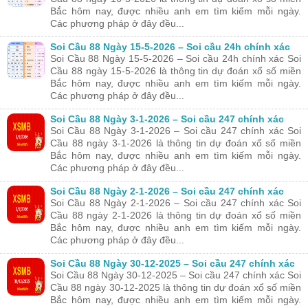
Bắc hôm nay, được nhiều anh em tìm kiếm mỗi ngày.
Các phương pháp ở đây đều...
Soi Cầu 88 Ngày 15-5-2026 – Soi cầu 24h chính xác
Soi Cầu 88 Ngày 15-5-2026 – Soi cầu 24h chính xác Soi
Cầu 88 ngày 15-5-2026 là thông tin dự đoán xổ số miền
Bắc hôm nay, được nhiều anh em tìm kiếm mỗi ngày.
Các phương pháp ở đây đều...
Soi Cầu 88 Ngày 3-1-2026 – Soi cầu 247 chính xác
Soi Cầu 88 Ngày 3-1-2026 – Soi cầu 247 chính xác Soi
Cầu 88 ngày 3-1-2026 là thông tin dự đoán xổ số miền
Bắc hôm nay, được nhiều anh em tìm kiếm mỗi ngày.
Các phương pháp ở đây đều...
Soi Cầu 88 Ngày 2-1-2026 – Soi cầu 247 chính xác
Soi Cầu 88 Ngày 2-1-2026 – Soi cầu 247 chính xác Soi
Cầu 88 ngày 2-1-2026 là thông tin dự đoán xổ số miền
Bắc hôm nay, được nhiều anh em tìm kiếm mỗi ngày.
Các phương pháp ở đây đều...
Soi Cầu 88 Ngày 30-12-2025 – Soi cầu 247 chính xác
Soi Cầu 88 Ngày 30-12-2025 – Soi cầu 247 chính xác Soi
Cầu 88 ngày 30-12-2025 là thông tin dự đoán xổ số miền
Bắc hôm nay, được nhiều anh em tìm kiếm mỗi ngày.