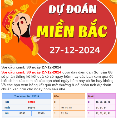
Soi cầu xsmb 99 ngày 27-12-2024
Soi cầu xsmb
99
ngày 27-12-2024
dưới đây diện đàn
Soi cầu 88
sẻ phần thống kê kết quả xổ số ngày hôm nay các bạn xem qua để
biết chính xác xem số các bạn chơi ngày hôm nay có ăn hay không,
Và các bạn xem bảng kết quả mở thưởng ở để phân tích dự đoán
chuẩn xác hơn cho ngày hôm sau nhé