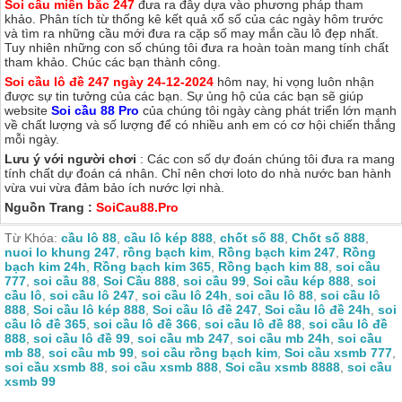
Soi cầu miền bắc 247
đưa ra đây dựa vào phương pháp tham
khảo. Phân tích từ thống kê kết quả xổ số của các ngày hôm trước
và tìm ra những cầu mới đưa ra cặp số may mắn cầu lô đẹp nhất.
Tuy nhiên những con số chúng tôi đưa ra hoàn toàn mang tính chất
tham khảo. Chúc các bạn thành công.
Soi cầu lô đề 247
ngày 24-12-2024
hôm nay, hi vọng luôn nhận
được sự tin tưởng của các bạn. Sự ủng hộ của các bạn sẽ giúp
website
Soi cầu 88 Pro
của chúng tôi ngày càng phát triển lớn mạnh
về chất lượng và số lượng để có nhiều anh em có cơ hội chiến thắng
mỗi ngày.
Lưu ý với người chơi
: Các con số dự đoán chúng tôi đưa ra mang
tính chất dự đoán cá nhân. Chỉ nên chơi loto do nhà nước ban hành
vừa vui vừa đảm bảo ích nước lợi nhà.
Nguồn Trang :
SoiCau88.Pro
Từ Khóa:
cầu lô 88
,
cầu lô kép 888
,
chốt số 88
,
Chốt số 888
,
nuoi lo khung 247
,
rồng bạch kim
,
Rồng bạch kim 247
,
Rồng
bạch kim 24h
,
Rồng bạch kim 365
,
Rồng bạch kim 88
,
soi cầu
777
,
soi cầu 88
,
Soi Cầu 888
,
soi cầu 99
,
Soi cầu kép 888
,
soi
cầu lô
,
soi cầu lô 247
,
soi cầu lô 24h
,
soi cầu lô 88
,
soi cầu lô
888
,
Soi cầu lô kép 888
,
Soi cầu lô đề 247
,
Soi cầu lô đề 24h
,
soi
cầu lô đề 365
,
soi cầu lô đề 366
,
soi cầu lô đề 88
,
soi cầu lô đề
888
,
soi cầu lô đề 99
,
soi cầu mb 247
,
soi cầu mb 24h
,
soi cầu
mb 88
,
soi cầu mb 99
,
soi cầu rồng bạch kim
,
Soi cầu xsmb 777
,
soi cầu xsmb 88
,
soi cầu xsmb 888
,
Soi cầu xsmb 8888
,
soi cầu
xsmb 99