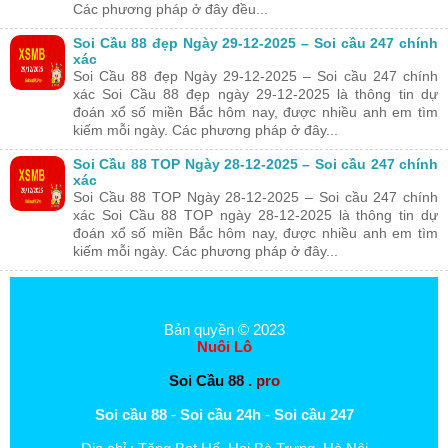
Các phương pháp ở đây đều...
Soi Cầu 88 đẹp Ngày 29-12-2025 – Soi cầu 247 chính
xác
Soi Cầu 88 đẹp Ngày 29-12-2025 – Soi cầu 247 chính
xác Soi Cầu 88 đẹp ngày 29-12-2025 là thông tin dự
đoán xổ số miền Bắc hôm nay, được nhiều anh em tìm
kiếm mỗi ngày. Các phương pháp ở đây...
Soi Cầu 88 TOP Ngày 28-12-2025 – Soi cầu 247 chính
xác
Soi Cầu 88 TOP Ngày 28-12-2025 – Soi cầu 247 chính
xác Soi Cầu 88 TOP ngày 28-12-2025 là thông tin dự
đoán xổ số miền Bắc hôm nay, được nhiều anh em tìm
kiếm mỗi ngày. Các phương pháp ở đây...
Bản quyền © 2023
Nuôi Lô
S
o
i
C
ầ
u
8
8
.
p
r
o
Soi cầu 88
-
Soi cầu 24h
-
Soi cầu 247