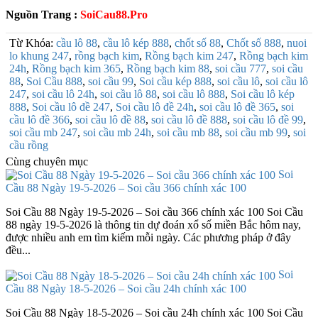
Nguồn Trang :
SoiCau88.Pro
Từ Khóa:
cầu lô 88
,
cầu lô kép 888
,
chốt số 88
,
Chốt số 888
,
nuoi
lo khung 247
,
rồng bạch kim
,
Rồng bạch kim 247
,
Rồng bạch kim
24h
,
Rồng bạch kim 365
,
Rồng bạch kim 88
,
soi cầu 777
,
soi cầu
88
,
Soi Cầu 888
,
soi cầu 99
,
Soi cầu kép 888
,
soi cầu lô
,
soi cầu lô
247
,
soi cầu lô 24h
,
soi cầu lô 88
,
soi cầu lô 888
,
Soi cầu lô kép
888
,
Soi cầu lô đề 247
,
Soi cầu lô đề 24h
,
soi cầu lô đề 365
,
soi
cầu lô đề 366
,
soi cầu lô đề 88
,
soi cầu lô đề 888
,
soi cầu lô đề 99
,
soi cầu mb 247
,
soi cầu mb 24h
,
soi cầu mb 88
,
soi cầu mb 99
,
soi
cầu rồng
Cùng chuyên mục
Soi
Cầu 88 Ngày 19-5-2026 – Soi cầu 366 chính xác 100
Soi Cầu 88 Ngày 19-5-2026 – Soi cầu 366 chính xác 100 Soi Cầu
88 ngày 19-5-2026 là thông tin dự đoán xổ số miền Bắc hôm nay,
được nhiều anh em tìm kiếm mỗi ngày. Các phương pháp ở đây
đều...
Soi
Cầu 88 Ngày 18-5-2026 – Soi cầu 24h chính xác 100
Soi Cầu 88 Ngày 18-5-2026 – Soi cầu 24h chính xác 100 Soi Cầu