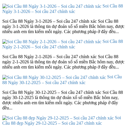
Soi Cầu 88
Ngày 3-1-2026 – Soi cầu 247 chính xác
Soi Cầu 88 Ngày 3-1-2026 – Soi cầu 247 chính xác Soi Cầu 88
ngày 3-1-2026 là thông tin dự đoán xổ số miền Bắc hôm nay, được
nhiều anh em tìm kiếm mỗi ngày. Các phương pháp ở đây đều...
Soi Cầu 88
Ngày 2-1-2026 – Soi cầu 247 chính xác
Soi Cầu 88 Ngày 2-1-2026 – Soi cầu 247 chính xác Soi Cầu 88
ngày 2-1-2026 là thông tin dự đoán xổ số miền Bắc hôm nay, được
nhiều anh em tìm kiếm mỗi ngày. Các phương pháp ở đây đều...
Soi Cầu
88 Ngày 30-12-2025 – Soi cầu 247 chính xác
Soi Cầu 88 Ngày 30-12-2025 – Soi cầu 247 chính xác Soi Cầu 88
ngày 30-12-2025 là thông tin dự đoán xổ số miền Bắc hôm nay,
được nhiều anh em tìm kiếm mỗi ngày. Các phương pháp ở đây
đều...
Soi
Cầu 88 đẹp Ngày 29-12-2025 – Soi cầu 247 chính xác