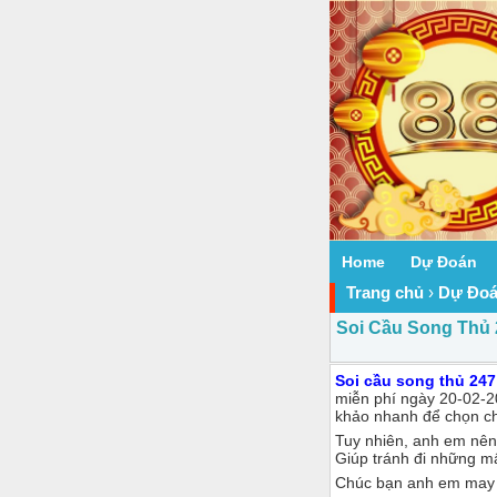
Home
Dự Đoán
Trang chủ
›
Dự Đo
Soi Cầu Song Thủ 
Soi cầu song thủ 24
miễn phí ngày 20-02-2
khảo nhanh để chọn c
Tuy nhiên, anh em nên 
Giúp tránh đi những m
Chúc bạn anh em may