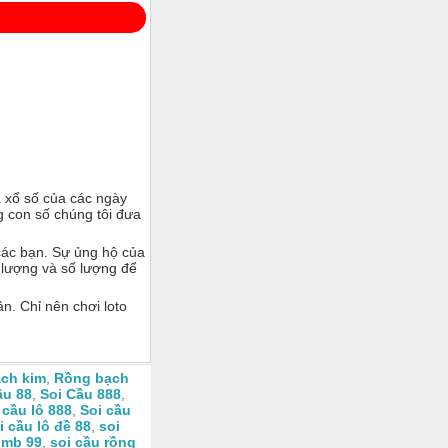
 xổ số của các ngày
 con số chúng tôi đưa
các bạn. Sự ủng hộ của
 lượng và số lượng để
n. Chỉ nên chơi loto
ạch kim
,
Rồng bạch
ầu 88
,
Soi Cầu 888
,
 cầu lô 888
,
Soi cầu
i cầu lô đề 88
,
soi
 mb 99
,
soi cầu rồng