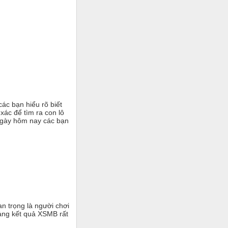
các bạn hiểu rõ biết
xác để tìm ra con lô
ngày hôm nay các bạn
n trọng là người chơi
Bảng kết quả XSMB rất