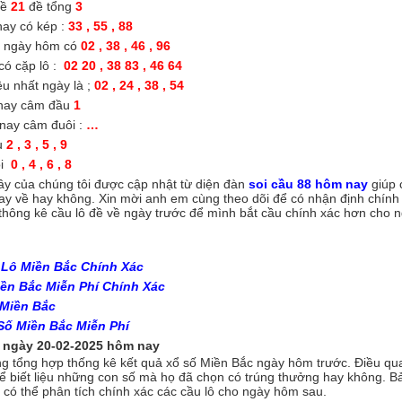
về
21
đề tổng
3
ay có kép :
33 , 55 , 88
g ngày hôm có
02 , 38 , 46 , 96
có cặp lô :
02 20 , 38 83 , 46 64
ều nhất ngày là ;
02 , 24 , 38 , 54
 nay câm đầu
1
nay câm đuôi :
…
u
2 , 3 , 5 , 9
ôi
0 , 4 , 6 , 8
ây của chúng tôi được cập nhật từ diện đàn
soi cầu 88 hôm nay
giúp 
y về hay không. Xin mời anh em cùng theo dõi để có nhận định chính 
thông kê cầu lô đề về ngày trước để mình bắt cầu chính xác hơn cho 
 Lô Miền Bắc Chính Xác
ền Bắc Miễn Phí Chính Xác
 Miền Bắc
Số Miền Bắc Miễn Phí
7 ngày 20-02-2025 hôm nay
ng tổng hợp thống kê kết quả xổ số Miền Bắc ngày hôm trước. Điều qua
để biết liệu những con số mà họ đã chọn có trúng thưởng hay không. 
i có thể phân tích chính xác các cầu lô cho ngày hôm sau.