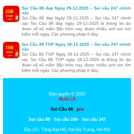
Soi Cầu 88 đẹp Ngày 29-12-2025 – Soi cầu 247 chính
xác
Soi Cầu 88 đẹp Ngày 29-12-2025 – Soi cầu 247 chính
xác Soi Cầu 88 đẹp ngày 29-12-2025 là thông tin dự
đoán xổ số miền Bắc hôm nay, được nhiều anh em tìm
kiếm mỗi ngày. Các phương pháp ở đây...
Soi Cầu 88 TOP Ngày 28-12-2025 – Soi cầu 247 chính
xác
Soi Cầu 88 TOP Ngày 28-12-2025 – Soi cầu 247 chính
xác Soi Cầu 88 TOP ngày 28-12-2025 là thông tin dự
đoán xổ số miền Bắc hôm nay, được nhiều anh em tìm
kiếm mỗi ngày. Các phương pháp ở đây...
Bản quyền © 2023
Nuôi Lô
S
o
i
C
ầ
u
8
8
.
p
r
o
Soi cầu 88
-
Soi cầu 24h
-
Soi cầu 247
Địa chỉ : Tăng Bạt Hổ, Hai Bà Trưng, Hà Nội