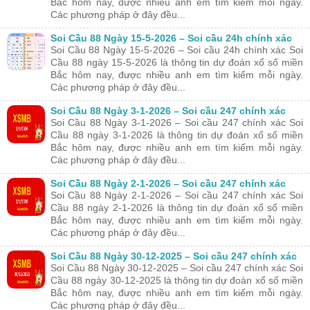
Bắc hôm nay, được nhiều anh em tìm kiếm mỗi ngày.
Các phương pháp ở đây đều...
Soi Cầu 88 Ngày 15-5-2026 – Soi cầu 24h chính xác
Soi Cầu 88 Ngày 15-5-2026 – Soi cầu 24h chính xác Soi
Cầu 88 ngày 15-5-2026 là thông tin dự đoán xổ số miền
Bắc hôm nay, được nhiều anh em tìm kiếm mỗi ngày.
Các phương pháp ở đây đều...
Soi Cầu 88 Ngày 3-1-2026 – Soi cầu 247 chính xác
Soi Cầu 88 Ngày 3-1-2026 – Soi cầu 247 chính xác Soi
Cầu 88 ngày 3-1-2026 là thông tin dự đoán xổ số miền
Bắc hôm nay, được nhiều anh em tìm kiếm mỗi ngày.
Các phương pháp ở đây đều...
Soi Cầu 88 Ngày 2-1-2026 – Soi cầu 247 chính xác
Soi Cầu 88 Ngày 2-1-2026 – Soi cầu 247 chính xác Soi
Cầu 88 ngày 2-1-2026 là thông tin dự đoán xổ số miền
Bắc hôm nay, được nhiều anh em tìm kiếm mỗi ngày.
Các phương pháp ở đây đều...
Soi Cầu 88 Ngày 30-12-2025 – Soi cầu 247 chính xác
Soi Cầu 88 Ngày 30-12-2025 – Soi cầu 247 chính xác Soi
Cầu 88 ngày 30-12-2025 là thông tin dự đoán xổ số miền
Bắc hôm nay, được nhiều anh em tìm kiếm mỗi ngày.
Các phương pháp ở đây đều...