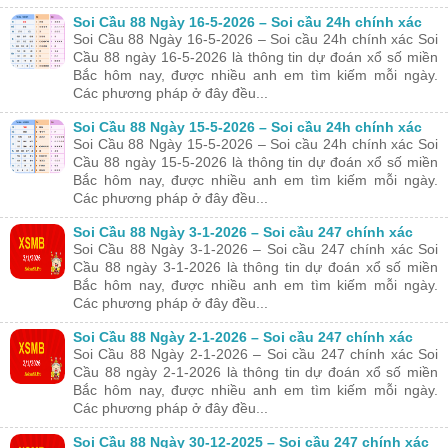
Soi Cầu 88 Ngày 16-5-2026 – Soi cầu 24h chính xác
Soi Cầu 88 Ngày 16-5-2026 – Soi cầu 24h chính xác Soi
Cầu 88 ngày 16-5-2026 là thông tin dự đoán xổ số miền
Bắc hôm nay, được nhiều anh em tìm kiếm mỗi ngày.
Các phương pháp ở đây đều...
Soi Cầu 88 Ngày 15-5-2026 – Soi cầu 24h chính xác
Soi Cầu 88 Ngày 15-5-2026 – Soi cầu 24h chính xác Soi
Cầu 88 ngày 15-5-2026 là thông tin dự đoán xổ số miền
Bắc hôm nay, được nhiều anh em tìm kiếm mỗi ngày.
Các phương pháp ở đây đều...
Soi Cầu 88 Ngày 3-1-2026 – Soi cầu 247 chính xác
Soi Cầu 88 Ngày 3-1-2026 – Soi cầu 247 chính xác Soi
Cầu 88 ngày 3-1-2026 là thông tin dự đoán xổ số miền
Bắc hôm nay, được nhiều anh em tìm kiếm mỗi ngày.
Các phương pháp ở đây đều...
Soi Cầu 88 Ngày 2-1-2026 – Soi cầu 247 chính xác
Soi Cầu 88 Ngày 2-1-2026 – Soi cầu 247 chính xác Soi
Cầu 88 ngày 2-1-2026 là thông tin dự đoán xổ số miền
Bắc hôm nay, được nhiều anh em tìm kiếm mỗi ngày.
Các phương pháp ở đây đều...
Soi Cầu 88 Ngày 30-12-2025 – Soi cầu 247 chính xác