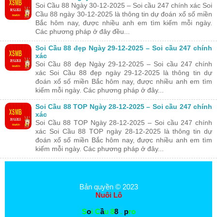
Soi Cầu 88 Ngày 30-12-2025 – Soi cầu 247 chính xác Soi
Cầu 88 ngày 30-12-2025 là thông tin dự đoán xổ số miền
Bắc hôm nay, được nhiều anh em tìm kiếm mỗi ngày.
Các phương pháp ở đây đều...
Soi Cầu 88 đẹp Ngày 29-12-2025 – Soi cầu 247 chính
xác
Soi Cầu 88 đẹp Ngày 29-12-2025 – Soi cầu 247 chính
xác Soi Cầu 88 đẹp ngày 29-12-2025 là thông tin dự
đoán xổ số miền Bắc hôm nay, được nhiều anh em tìm
kiếm mỗi ngày. Các phương pháp ở đây...
Soi Cầu 88 TOP Ngày 28-12-2025 – Soi cầu 247 chính
xác
Soi Cầu 88 TOP Ngày 28-12-2025 – Soi cầu 247 chính
xác Soi Cầu 88 TOP ngày 28-12-2025 là thông tin dự
đoán xổ số miền Bắc hôm nay, được nhiều anh em tìm
kiếm mỗi ngày. Các phương pháp ở đây...
Bản quyền © 2023
Nuôi Lô
S
o
i
C
ầ
u
8
8
.
p
r
o