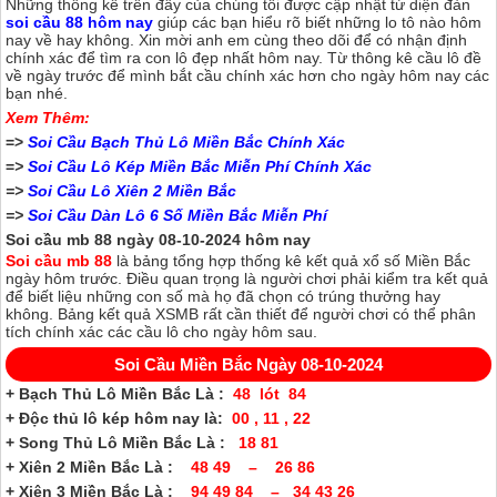
Những thống kê trên đây của chúng tôi được cập nhật từ diện đàn
soi cầu 88 hôm nay
giúp các bạn hiểu rõ biết những lo tô nào hôm
nay về hay không. Xin mời anh em cùng theo dõi để có nhận định
chính xác để tìm ra con lô đẹp nhất hôm nay. Từ thông kê cầu lô đề
về ngày trước để mình bắt cầu chính xác hơn cho ngày hôm nay các
bạn nhé.
Xem Thêm:
=>
Soi Cầu Bạch Thủ Lô Miền Bắc Chính Xác
=
>
Soi Cầu Lô Kép Miền Bắc Miễn Phí Chính Xác
=>
Soi Cầu Lô Xiên 2 Miền Bắc
=>
Soi Cầu Dàn Lô 6 Số Miền Bắc Miễn Phí
Soi cầu mb 88 ngày 08-10-2024 hôm nay
Soi cầu mb 88
là bảng tổng hợp thống kê kết quả xổ số Miền Bắc
ngày hôm trước. Điều quan trọng là người chơi phải kiểm tra kết quả
để biết liệu những con số mà họ đã chọn có trúng thưởng hay
không. Bảng kết quả XSMB rất cần thiết để người chơi có thể phân
tích chính xác các cầu lô cho ngày hôm sau.
Soi Cầu Miền Bắc Ngày 08-10-2024
+
Bạch Thủ Lô Miền Bắc Là :
48 lót 84
+ Độc thủ lô kép hôm nay là:
00 , 11 , 22
+
Song Thủ Lô Miền Bắc Là :
18 81
+
Xiên 2 Miền Bắc Là :
48 49
– 26 86
+
Xiên 3 Miền Bắc Là :
94 49 84
– 34 43 26