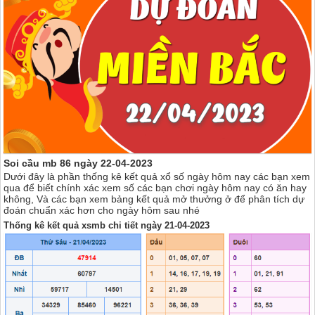
Soi cầu mb 86 ngày 22-04-2023
Dưới đây là phần thống kê kết quả xổ số ngày hôm nay các bạn xem
qua để biết chính xác xem số các bạn chơi ngày hôm nay có ăn hay
không, Và các bạn xem bảng kết quả mở thưởng ở để phân tích dự
đoán chuẩn xác hơn cho ngày hôm sau nhé
Thống kê kết quả xsmb chi tiết ngày 21-04-2023