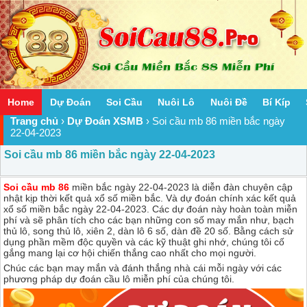
Home
Dự Đoán
Soi Cầu
Nuôi Lô
Nuôi Đề
Bí Kíp
Trang chủ
›
Dự Đoán XSMB
›
Soi cầu mb 86 miền bắc ngày
22-04-2023
Soi cầu mb 86 miền bắc ngày 22-04-2023
Soi cầu mb 86
miền bắc ngày 22-04-2023
là diễn đàn chuyên cập
nhật kịp thời kết quả xổ số miền bắc. Và dự đoán chính xác kết quả
xổ số miền bắc ngày 22-04-2023. Các dự đoán này hoàn toàn miễn
phí và sẽ phân tích cho các bạn những con số may mắn như, bạch
thủ lô, song thủ lô, xiên 2, dàn lô 6 số, dàn đề 20 số. Bằng cách sử
dụng phần mềm độc quyền và các kỹ thuật ghi nhớ, chúng tôi cố
gắng mang lại cơ hội chiến thắng cao nhất cho mọi người.
Chúc các bạn may mắn và đánh thắng nhà cái mỗi ngày với các
phương pháp dự đoán cầu lô miễn phí của chúng tôi.