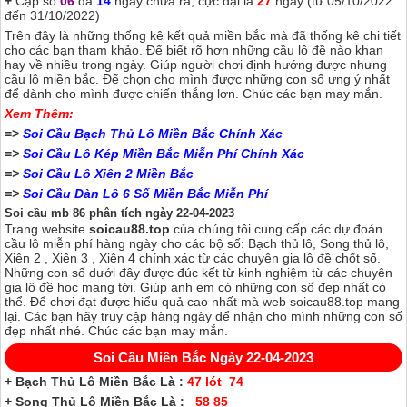
+
Cặp số
06
đã
14
ngày chưa ra, cực đại là
27
ngày (từ 05/10/2022
đến 31/10/2022)
Trên đây là những thống kê kết quả miền bắc mà đã thống kê chi tiết
cho các bạn tham khảo. Để biết rõ hơn những cầu lô đề nào khan
hay về nhiều trong ngày. Giúp người chơi định hướng được nhưng
cầu lô miền bắc. Để chọn cho mình được những con số ưng ý nhất
để dành cho mình được chiến thắng lơn. Chúc các bạn may mắn.
Xem Thêm:
=>
Soi Cầu Bạch Thủ Lô Miền Bắc Chính Xác
=
>
Soi Cầu Lô Kép Miền Bắc Miễn Phí Chính Xác
=>
Soi Cầu Lô Xiên 2 Miền Bắc
=>
Soi Cầu Dàn Lô 6 Số Miền Bắc Miễn Phí
Soi cầu mb 86 phân tích ngày 22-04-2023
Trang website
soicau88.top
của chúng tôi cung cấp các dự đoán
cầu lô miễn phí hàng ngày cho các bộ số: Bạch thủ lô, Song thủ lô,
Xiên 2 , Xiên 3 , Xiên 4 chính xác từ các chuyên gia lô đề chốt số.
Những con số dưới đây được đúc kết từ kinh nghiệm từ các chuyên
gia lô đề học mang tới. Giúp anh em có những con số đẹp nhất có
thể. Để chơi đạt được hiểu quả cao nhất mà web soicau88.top mang
lại. Các bạn hãy truy cập hàng ngày để nhận cho mình những con số
đẹp nhất nhé. Chúc các bạn may mắn.
Soi Cầu Miền Bắc Ngày 22-04-2023
+
Bạch Thủ Lô Miền Bắc Là :
47 lót 74
+
Song Thủ Lô Miền Bắc Là :
58 85