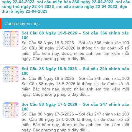
ngày 22-04-2023
,
soi cầu miền bắc 366 ngày 22-04-2023
,
soi cầu
song thủ ngày 22-04-2023
,
soi cầu xsmb ngày 22-04-2023
,
độc
thủ lô ngày 22-04-2023
Cùng chuyên mục
Soi Cầu 88 Ngày 19-5-2026 – Soi cầu 366 chính xác
100
Soi Cầu 88 Ngày 19-5-2026 – Soi cầu 366 chính xác 100
Soi Cầu 88 ngày 19-5-2026 là thông tin dự đoán xổ số
miền Bắc hôm nay, được nhiều anh em tìm kiếm mỗi
ngày. Các phương pháp ở đây đều...
Soi Cầu 88 Ngày 18-5-2026 – Soi cầu 24h chính xác
100
Soi Cầu 88 Ngày 18-5-2026 – Soi cầu 24h chính xác 100
Soi Cầu 88 ngày 18-5-2026 là thông tin dự đoán xổ số
miền Bắc hôm nay, được nhiều anh em tìm kiếm mỗi
ngày. Các phương pháp ở đây đều...
Soi Cầu 88 Ngày 17-5-2026 – Soi cầu 247 chính xác
100
Soi Cầu 88 Ngày 17-5-2026 – Soi cầu 247 chính xác 100
Soi Cầu 88 ngày 17-5-2026 là thông tin dự đoán xổ số
miền Bắc hôm nay, được nhiều anh em tìm kiếm mỗi
ngày. Các phương pháp ở đây đều...