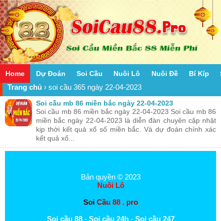
Home
Dự Đoán
Soi Cầu
Nuôi Lô
Nuôi Đề
Bí Kíp
Trang chủ
›
soi cầu 365 ngày 22-04-2023
Soi cầu mb 86 miền bắc ngày 22-04-2023
Soi cầu mb 86 miền bắc ngày 22-04-2023 Soi cầu mb 86
miền bắc ngày 22-04-2023 là diễn đàn chuyên cập nhật
kịp thời kết quả xổ số miền bắc. Và dự đoán chính xác
kết quả xổ...
Bản quyền © 2023
Nuôi Lô
S
o
i
C
ầ
u
8
8
.
p
r
o
Soi cầu 88
-
Soi cầu 24h
-
Soi cầu 247