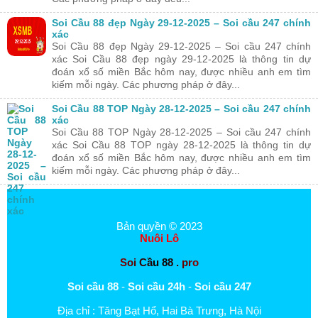
Soi Cầu 88 đẹp Ngày 29-12-2025 – Soi cầu 247 chính
xác
Soi Cầu 88 đẹp Ngày 29-12-2025 – Soi cầu 247 chính
xác Soi Cầu 88 đẹp ngày 29-12-2025 là thông tin dự
đoán xổ số miền Bắc hôm nay, được nhiều anh em tìm
kiếm mỗi ngày. Các phương pháp ở đây...
Soi Cầu 88 TOP Ngày 28-12-2025 – Soi cầu 247 chính
xác
Soi Cầu 88 TOP Ngày 28-12-2025 – Soi cầu 247 chính
xác Soi Cầu 88 TOP ngày 28-12-2025 là thông tin dự
đoán xổ số miền Bắc hôm nay, được nhiều anh em tìm
kiếm mỗi ngày. Các phương pháp ở đây...
Bản quyền © 2023
Nuôi Lô
S
o
i
C
ầ
u
8
8
.
p
r
o
Soi cầu 88
-
Soi cầu 24h
-
Soi cầu 247
Địa chỉ : Tăng Bạt Hổ, Hai Bà Trưng, Hà Nội