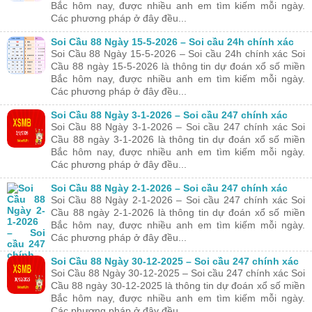
Bắc hôm nay, được nhiều anh em tìm kiếm mỗi ngày.
Các phương pháp ở đây đều...
Soi Cầu 88 Ngày 15-5-2026 – Soi cầu 24h chính xác
Soi Cầu 88 Ngày 15-5-2026 – Soi cầu 24h chính xác Soi
Cầu 88 ngày 15-5-2026 là thông tin dự đoán xổ số miền
Bắc hôm nay, được nhiều anh em tìm kiếm mỗi ngày.
Các phương pháp ở đây đều...
Soi Cầu 88 Ngày 3-1-2026 – Soi cầu 247 chính xác
Soi Cầu 88 Ngày 3-1-2026 – Soi cầu 247 chính xác Soi
Cầu 88 ngày 3-1-2026 là thông tin dự đoán xổ số miền
Bắc hôm nay, được nhiều anh em tìm kiếm mỗi ngày.
Các phương pháp ở đây đều...
Soi Cầu 88 Ngày 2-1-2026 – Soi cầu 247 chính xác
Soi Cầu 88 Ngày 2-1-2026 – Soi cầu 247 chính xác Soi
Cầu 88 ngày 2-1-2026 là thông tin dự đoán xổ số miền
Bắc hôm nay, được nhiều anh em tìm kiếm mỗi ngày.
Các phương pháp ở đây đều...
Soi Cầu 88 Ngày 30-12-2025 – Soi cầu 247 chính xác
Soi Cầu 88 Ngày 30-12-2025 – Soi cầu 247 chính xác Soi
Cầu 88 ngày 30-12-2025 là thông tin dự đoán xổ số miền
Bắc hôm nay, được nhiều anh em tìm kiếm mỗi ngày.
Các phương pháp ở đây đều...