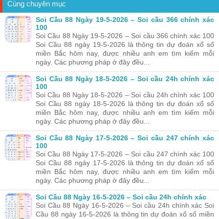
Cùng chuyên mục
Soi Cầu 88 Ngày 19-5-2026 – Soi cầu 366 chính xác
100
Soi Cầu 88 Ngày 19-5-2026 – Soi cầu 366 chính xác 100
Soi Cầu 88 ngày 19-5-2026 là thông tin dự đoán xổ số
miền Bắc hôm nay, được nhiều anh em tìm kiếm mỗi
ngày. Các phương pháp ở đây đều...
Soi Cầu 88 Ngày 18-5-2026 – Soi cầu 24h chính xác
100
Soi Cầu 88 Ngày 18-5-2026 – Soi cầu 24h chính xác 100
Soi Cầu 88 ngày 18-5-2026 là thông tin dự đoán xổ số
miền Bắc hôm nay, được nhiều anh em tìm kiếm mỗi
ngày. Các phương pháp ở đây đều...
Soi Cầu 88 Ngày 17-5-2026 – Soi cầu 247 chính xác
100
Soi Cầu 88 Ngày 17-5-2026 – Soi cầu 247 chính xác 100
Soi Cầu 88 ngày 17-5-2026 là thông tin dự đoán xổ số
miền Bắc hôm nay, được nhiều anh em tìm kiếm mỗi
ngày. Các phương pháp ở đây đều...
Soi Cầu 88 Ngày 16-5-2026 – Soi cầu 24h chính xác
Soi Cầu 88 Ngày 16-5-2026 – Soi cầu 24h chính xác Soi
Cầu 88 ngày 16-5-2026 là thông tin dự đoán xổ số miền