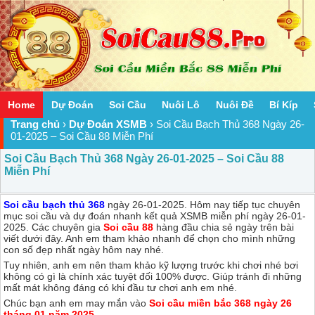
Home
Dự Đoán
Soi Cầu
Nuôi Lô
Nuôi Đề
Bí Kíp
Trang chủ
›
Dự Đoán XSMB
›
Soi Cầu Bạch Thủ 368 Ngày 26-
01-2025 – Soi Cầu 88 Miễn Phí
Soi Cầu Bạch Thủ 368 Ngày 26-01-2025 – Soi Cầu 88
Miễn Phí
Soi cầu bạch thủ 368
ngày 26-01-2025. Hôm nay tiếp tục chuyên
mục soi cầu và dự đoán nhanh kết quả XSMB miễn phí ngày 26-01-
2025. Các chuyên gia
Soi cầu 88
hàng đầu chia sẻ ngày trên bài
viết dưới đây. Anh em tham khảo nhanh để chọn cho mình những
con số đẹp nhất ngày hôm nay nhé.
Tuy nhiên, anh em nên tham khảo kỹ lượng trước khi chơi nhé bơi
không có gì là chính xác tuyệt đối 100% được. Giúp tránh đi những
mất mát không đáng có khi đầu tư chơi anh em nhé.
Chúc bạn anh em may mắn vào
Soi cầu miền bắc 368 ngày 26
tháng 01 năm 2025