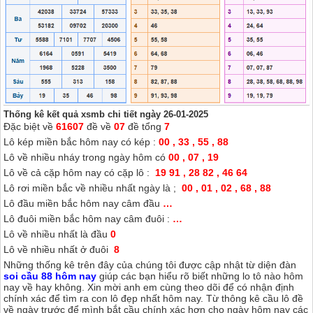
Thống kê kết quả xsmb chi tiết ngày 26-01-2025
Đặc biệt về
61607
đề về
07
đề tổng
7
Lô kép miền bắc hôm nay có kép :
00 , 33 , 55 , 88
Lô về nhiều nháy trong ngày hôm có
00 , 07 , 19
Lô về cả cặp hôm nay có cặp lô :
19 91 , 28 82 , 46 64
Lô rơi miền bắc về nhiều nhất ngày là ;
00 , 01 , 02 , 68 , 88
Lô đầu miền bắc hôm nay câm đầu
…
Lô đuôi miền bắc hôm nay câm đuôi :
…
Lô về nhiều nhất là đầu
0
Lô về nhiều nhất ở đuôi
8
Những thống kê trên đây của chúng tôi được cập nhật từ diện đàn
soi cầu 88 hôm nay
giúp các bạn hiểu rõ biết những lo tô nào hôm
nay về hay không. Xin mời anh em cùng theo dõi để có nhận định
chính xác để tìm ra con lô đẹp nhất hôm nay. Từ thông kê cầu lô đề
về ngày trước để mình bắt cầu chính xác hơn cho ngày hôm nay các