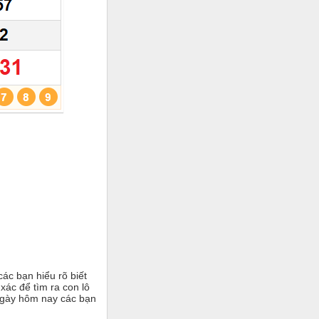
các bạn hiểu rõ biết
xác để tìm ra con lô
ngày hôm nay các bạn