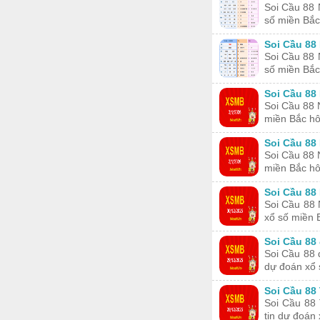
Soi Cầu 88 
số miền Bắc
Soi Cầu 88
Soi Cầu 88 
số miền Bắc
Soi Cầu 88 
Soi Cầu 88 
miền Bắc hô
Soi Cầu 88 
Soi Cầu 88 
miền Bắc hô
Soi Cầu 88
Soi Cầu 88 
xổ số miền 
Soi Cầu 88
Soi Cầu 88 
dự đoán xổ 
Soi Cầu 88
Soi Cầu 88
tin dự đoán