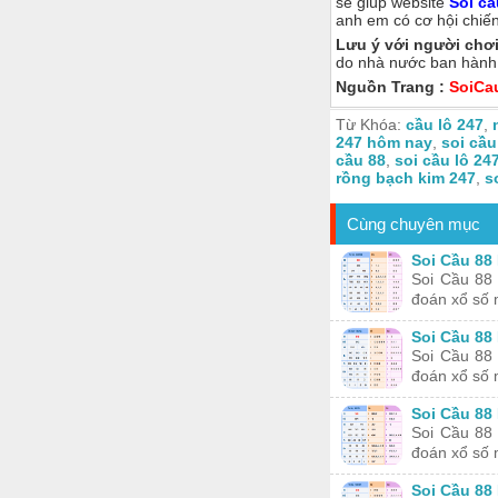
sẽ giúp website
Soi cầ
anh em có cơ hội chiế
Lưu ý với người chơ
do nhà nước ban hành 
Nguồn Trang :
SoiCa
Từ Khóa:
cầu lô 247
,
247 hôm nay
,
soi cầu
cầu 88
,
soi cầu lô 24
rồng bạch kim 247
,
s
Cùng chuyên mục
Soi Cầu 88
Soi Cầu 88 
đoán xổ số 
Soi Cầu 88
Soi Cầu 88 
đoán xổ số 
Soi Cầu 88
Soi Cầu 88 
đoán xổ số 
Soi Cầu 88