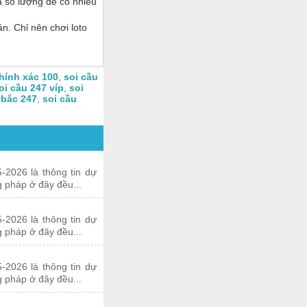
à số lượng để có nhiều
n. Chỉ nên chơi loto
chính xác 100
,
soi cầu
oi cầu 247 víp
,
soi
 bắc 247
,
soi cầu
-2026 là thông tin dự
 pháp ở đây đều...
-2026 là thông tin dự
 pháp ở đây đều...
-2026 là thông tin dự
 pháp ở đây đều...