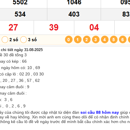
chi tiết ngày 31-08-2025
ề 30 đề tổng 3
ay có kép : 66
 ngày hôm có: 10 , 69
ó cặp lô : 02 20 , 03 30
 20 , 27 , 36 , 57 , 62
ay câm đuôi : 9
nay câm đuôi :
: 3 , 6
, 0 , 2 , 6 , 9
ây của chúng tôi được cập nhật từ diện đàn
soi cầu 88 hôm nay
giúp 
y về hay không. Xin mời anh em cùng theo dõi để có nhận định chính 
thông kê cầu lô đề về ngày trước để mình bắt cầu chính xác hơn cho 