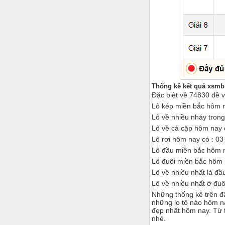
Thống kê kết quả xsmb 
Đặc biệt về 74830 đề v
Lô kép miền bắc hôm n
Lô về nhiều nháy trong
Lô về cả cặp hôm nay c
Lô rơi hôm nay có : 03 ,
Lô đầu miền bắc hôm n
Lô đuôi miền bắc hôm 
Lô về nhiều nhất là đầu
Lô về nhiều nhất ở đuôi 
Những thống kê trên đ
những lo tô nào hôm na
đẹp nhất hôm nay. Từ 
nhé.