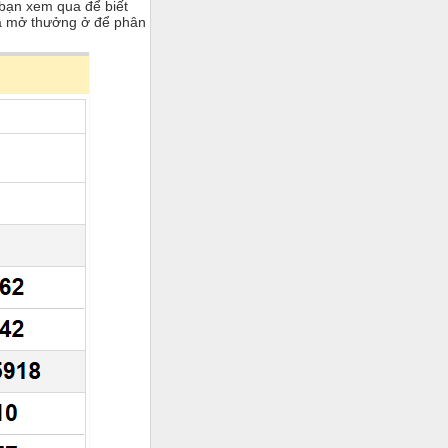
bạn xem qua để biết
uả mở thưởng ở để phân