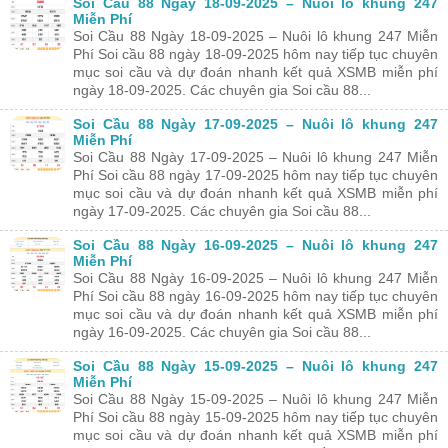
Soi Cầu 88 Ngày 18-09-2025 – Nuôi lô khung 247
Miễn Phí
Soi Cầu 88 Ngày 18-09-2025 – Nuôi lô khung 247 Miễn
Phí Soi cầu 88 ngày 18-09-2025 hôm nay tiếp tục chuyên
mục soi cầu và dự đoán nhanh kết quả XSMB miễn phí
ngày 18-09-2025. Các chuyên gia Soi cầu 88...
Soi Cầu 88 Ngày 17-09-2025 – Nuôi lô khung 247
Miễn Phí
Soi Cầu 88 Ngày 17-09-2025 – Nuôi lô khung 247 Miễn
Phí Soi cầu 88 ngày 17-09-2025 hôm nay tiếp tục chuyên
mục soi cầu và dự đoán nhanh kết quả XSMB miễn phí
ngày 17-09-2025. Các chuyên gia Soi cầu 88...
Soi Cầu 88 Ngày 16-09-2025 – Nuôi lô khung 247
Miễn Phí
Soi Cầu 88 Ngày 16-09-2025 – Nuôi lô khung 247 Miễn
Phí Soi cầu 88 ngày 16-09-2025 hôm nay tiếp tục chuyên
mục soi cầu và dự đoán nhanh kết quả XSMB miễn phí
ngày 16-09-2025. Các chuyên gia Soi cầu 88...
Soi Cầu 88 Ngày 15-09-2025 – Nuôi lô khung 247
Miễn Phí
Soi Cầu 88 Ngày 15-09-2025 – Nuôi lô khung 247 Miễn
Phí Soi cầu 88 ngày 15-09-2025 hôm nay tiếp tục chuyên
mục soi cầu và dự đoán nhanh kết quả XSMB miễn phí