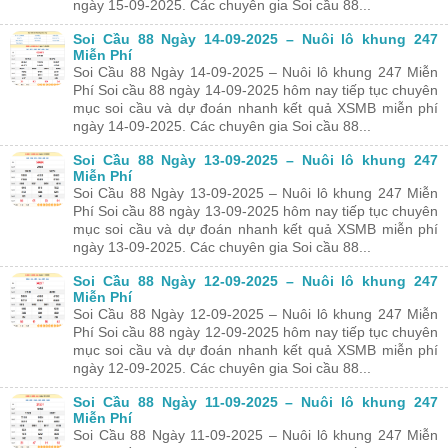
ngày 15-09-2025. Các chuyên gia Soi cầu 88...
Soi Cầu 88 Ngày 14-09-2025 – Nuôi lô khung 247
Miễn Phí
Soi Cầu 88 Ngày 14-09-2025 – Nuôi lô khung 247 Miễn
Phí Soi cầu 88 ngày 14-09-2025 hôm nay tiếp tục chuyên
mục soi cầu và dự đoán nhanh kết quả XSMB miễn phí
ngày 14-09-2025. Các chuyên gia Soi cầu 88...
Soi Cầu 88 Ngày 13-09-2025 – Nuôi lô khung 247
Miễn Phí
Soi Cầu 88 Ngày 13-09-2025 – Nuôi lô khung 247 Miễn
Phí Soi cầu 88 ngày 13-09-2025 hôm nay tiếp tục chuyên
mục soi cầu và dự đoán nhanh kết quả XSMB miễn phí
ngày 13-09-2025. Các chuyên gia Soi cầu 88...
Soi Cầu 88 Ngày 12-09-2025 – Nuôi lô khung 247
Miễn Phí
Soi Cầu 88 Ngày 12-09-2025 – Nuôi lô khung 247 Miễn
Phí Soi cầu 88 ngày 12-09-2025 hôm nay tiếp tục chuyên
mục soi cầu và dự đoán nhanh kết quả XSMB miễn phí
ngày 12-09-2025. Các chuyên gia Soi cầu 88...
Soi Cầu 88 Ngày 11-09-2025 – Nuôi lô khung 247
Miễn Phí
Soi Cầu 88 Ngày 11-09-2025 – Nuôi lô khung 247 Miễn