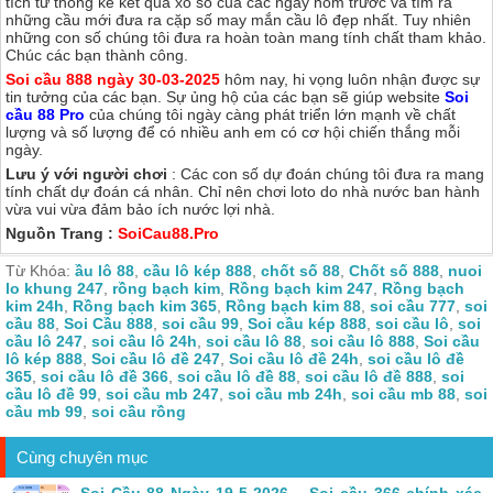
tích từ thống kê kết quả xổ số của các ngày hôm trước và tìm ra
những cầu mới đưa ra cặp số may mắn cầu lô đẹp nhất. Tuy nhiên
những con số chúng tôi đưa ra hoàn toàn mang tính chất tham khảo.
Chúc các bạn thành công.
Soi cầu 888
ngày 30-03-2025
hôm nay, hi vọng luôn nhận được sự
tin tưởng của các bạn. Sự ủng hộ của các bạn sẽ giúp website
Soi
cầu 88 Pro
của chúng tôi ngày càng phát triển lớn mạnh về chất
lượng và số lượng để có nhiều anh em có cơ hội chiến thắng mỗi
ngày.
Lưu ý với người chơi
: Các con số dự đoán chúng tôi đưa ra mang
tính chất dự đoán cá nhân. Chỉ nên chơi loto do nhà nước ban hành
vừa vui vừa đảm bảo ích nước lợi nhà.
Nguồn Trang :
SoiCau88.Pro
Từ Khóa:
ầu lô 88
,
cầu lô kép 888
,
chốt số 88
,
Chốt số 888
,
nuoi
lo khung 247
,
rồng bạch kim
,
Rồng bạch kim 247
,
Rồng bạch
kim 24h
,
Rồng bạch kim 365
,
Rồng bạch kim 88
,
soi cầu 777
,
soi
cầu 88
,
Soi Cầu 888
,
soi cầu 99
,
Soi cầu kép 888
,
soi cầu lô
,
soi
cầu lô 247
,
soi cầu lô 24h
,
soi cầu lô 88
,
soi cầu lô 888
,
Soi cầu
lô kép 888
,
Soi cầu lô đề 247
,
Soi cầu lô đề 24h
,
soi cầu lô đề
365
,
soi cầu lô đề 366
,
soi cầu lô đề 88
,
soi cầu lô đề 888
,
soi
cầu lô đề 99
,
soi cầu mb 247
,
soi cầu mb 24h
,
soi cầu mb 88
,
soi
cầu mb 99
,
soi cầu rồng
Cùng chuyên mục