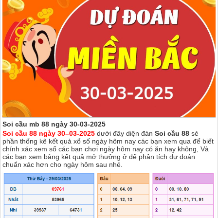
Soi cầu mb 88 ngày 30-03-2025
Soi cầu 88
ngày 30
–
03-2025
dưới đây diện đàn
Soi cầu 88
sẻ
phần thống kê kết quả xổ số ngày hôm nay các bạn xem qua để biết
chính xác xem số các bạn chơi ngày hôm nay có ăn hay không, Và
các bạn xem bảng kết quả mở thưởng ở để phân tích dự đoán
chuẩn xác hơn cho ngày hôm sau nhé.