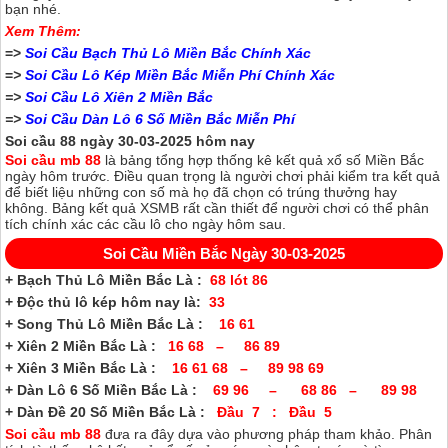
bạn nhé.
Xem Thêm:
=>
Soi Cầu Bạch Thủ Lô Miền Bắc Chính Xác
=
>
Soi Cầu Lô Kép Miền Bắc Miễn Phí Chính Xác
=>
Soi Cầu Lô Xiên 2 Miền Bắc
=>
Soi Cầu Dàn Lô 6 Số Miền Bắc Miễn Phí
Soi cầu 88 ngày 30-03-2025 hôm nay
Soi cầu
m
b 88
là bảng tổng hợp thống kê kết quả xổ số Miền Bắc
ngày hôm trước. Điều quan trọng là người chơi phải kiểm tra kết quả
để biết liệu những con số mà họ đã chọn có trúng thưởng hay
không. Bảng kết quả XSMB rất cần thiết để người chơi có thể phân
tích chính xác các cầu lô cho ngày hôm sau.
Soi Cầu Miền Bắc Ngày 30-03-2025
+
Bạch Thủ Lô Miền Bắc Là :
68
lót 86
+ Độc thủ lô kép hôm nay là:
33
+
Song Thủ Lô Miền Bắc Là :
16 61
+
Xiên 2 Miền Bắc Là :
16 68 – 86 89
+
Xiên 3 Miền Bắc Là :
16 61 68
– 89 98 69
+
Dàn Lô 6 Số Miền Bắc Là :
69 96 –
68 86
– 89 98
+
Dàn Đề 20 Số Miền Bắc Là :
Đầu 7
: Đầu 5
Soi cầu mb 88
đưa ra đây dựa vào phương pháp tham khảo. Phân