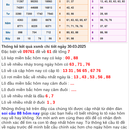
Thống kê kết quả xsmb chi tiết ngày 30-03-2025
Đặc biệt về
09761
đề về
61
đề tổng
7
Lô kép miền bắc hôm nay có kép :
00 , 88
Lô về nhiều nháy trong ngày hôm có
63 , 71 , 76
Lô về cả cặp hôm nay có cặp lô :
13 31 , 56 65 , 67 76
Lô rơi miền bắc về nhiều nhất ngày là ;
13 , 43 , 53 , 56 , 88
Lô đầu miền bắc hôm nay câm đuôi :
…
Lô đuôi miền bắc hôm nay câm đuôi :
….
Lô về nhiều nhất là đầu
6 , 7
Lô về nhiều nhất ở đuôi
1 , 3
Những thống kê trên đây của chúng tôi được cập nhật từ diện đàn
soi cầu 88 hôm nay
giúp các bạn hiểu rõ biết những lo tô nào hôm
nay về hay không. Xin mời anh em cùng theo dõi để có nhận định
chính xác để tìm ra con lô đẹp nhất hôm nay. Từ thông kê cầu lô đề
về ngày trước để mình bắt cầu chính xác hơn cho ngày hôm nay các