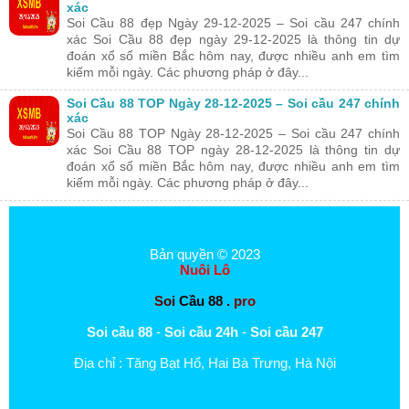
xác
Soi Cầu 88 đẹp Ngày 29-12-2025 – Soi cầu 247 chính
xác Soi Cầu 88 đẹp ngày 29-12-2025 là thông tin dự
đoán xổ số miền Bắc hôm nay, được nhiều anh em tìm
kiếm mỗi ngày. Các phương pháp ở đây...
Soi Cầu 88 TOP Ngày 28-12-2025 – Soi cầu 247 chính
xác
Soi Cầu 88 TOP Ngày 28-12-2025 – Soi cầu 247 chính
xác Soi Cầu 88 TOP ngày 28-12-2025 là thông tin dự
đoán xổ số miền Bắc hôm nay, được nhiều anh em tìm
kiếm mỗi ngày. Các phương pháp ở đây...
Bản quyền © 2023
Nuôi Lô
S
o
i
C
ầ
u
8
8
.
p
r
o
Soi cầu 88
-
Soi cầu 24h
-
Soi cầu 247
Địa chỉ : Tăng Bạt Hổ, Hai Bà Trưng, Hà Nội