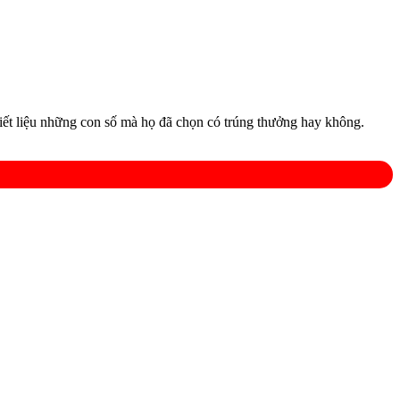
biết liệu những con số mà họ đã chọn có trúng thưởng hay không.