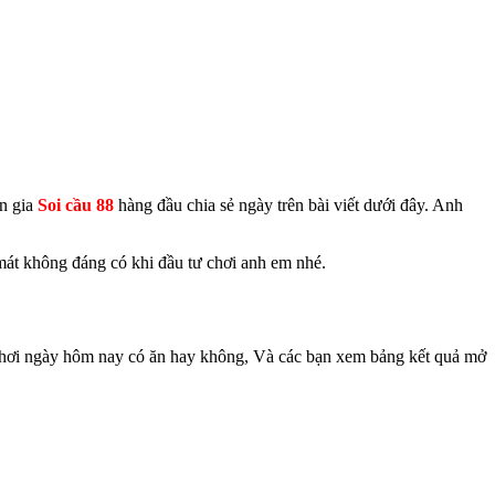
n gia
Soi cầu 88
hàng đầu chia sẻ ngày trên bài viết dưới đây. Anh
mát không đáng có khi đầu tư chơi anh em nhé.
 chơi ngày hôm nay có ăn hay không, Và các bạn xem bảng kết quả mở