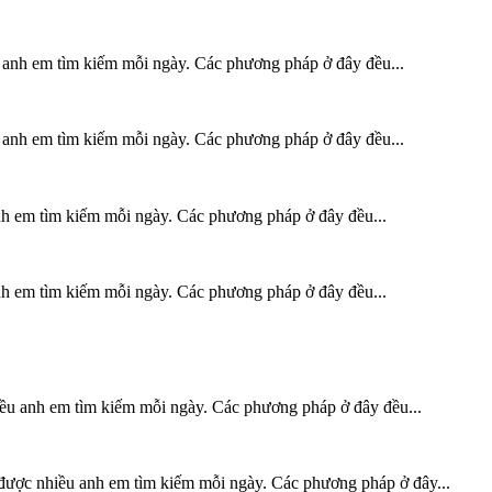
 anh em tìm kiếm mỗi ngày. Các phương pháp ở đây đều...
 anh em tìm kiếm mỗi ngày. Các phương pháp ở đây đều...
nh em tìm kiếm mỗi ngày. Các phương pháp ở đây đều...
nh em tìm kiếm mỗi ngày. Các phương pháp ở đây đều...
ều anh em tìm kiếm mỗi ngày. Các phương pháp ở đây đều...
được nhiều anh em tìm kiếm mỗi ngày. Các phương pháp ở đây...