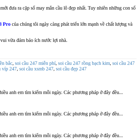
 mới đưa ra cặp số may mắn cầu lô đẹp nhất. Tuy nhiên những con số
8 Pro
của chúng tôi ngày càng phát triển lớn mạnh về chất lượng và
vui vừa đảm bảo ích nước lợi nhà.
iền bắc
,
soi cầu 247 miễn phí
,
soi cầu 247 rồng bạch kim
,
soi cầu 247
u víp 247
,
soi cầu xsmb 247
,
soi cầu đẹp 247
hiều anh em tìm kiếm mỗi ngày. Các phương pháp ở đây đều...
hiều anh em tìm kiếm mỗi ngày. Các phương pháp ở đây đều...
hiều anh em tìm kiếm mỗi ngày. Các phương pháp ở đây đều...