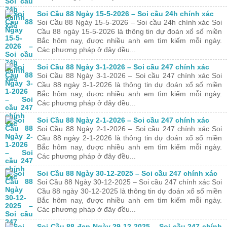
Soi Cầu 88 Ngày 15-5-2026 – Soi cầu 24h chính xác
Soi Cầu 88 Ngày 15-5-2026 – Soi cầu 24h chính xác Soi
Cầu 88 ngày 15-5-2026 là thông tin dự đoán xổ số miền
Bắc hôm nay, được nhiều anh em tìm kiếm mỗi ngày.
Các phương pháp ở đây đều...
Soi Cầu 88 Ngày 3-1-2026 – Soi cầu 247 chính xác
Soi Cầu 88 Ngày 3-1-2026 – Soi cầu 247 chính xác Soi
Cầu 88 ngày 3-1-2026 là thông tin dự đoán xổ số miền
Bắc hôm nay, được nhiều anh em tìm kiếm mỗi ngày.
Các phương pháp ở đây đều...
Soi Cầu 88 Ngày 2-1-2026 – Soi cầu 247 chính xác
Soi Cầu 88 Ngày 2-1-2026 – Soi cầu 247 chính xác Soi
Cầu 88 ngày 2-1-2026 là thông tin dự đoán xổ số miền
Bắc hôm nay, được nhiều anh em tìm kiếm mỗi ngày.
Các phương pháp ở đây đều...
Soi Cầu 88 Ngày 30-12-2025 – Soi cầu 247 chính xác
Soi Cầu 88 Ngày 30-12-2025 – Soi cầu 247 chính xác Soi
Cầu 88 ngày 30-12-2025 là thông tin dự đoán xổ số miền
Bắc hôm nay, được nhiều anh em tìm kiếm mỗi ngày.
Các phương pháp ở đây đều...
Soi Cầu 88 đẹp Ngày 29-12-2025 – Soi cầu 247 chính