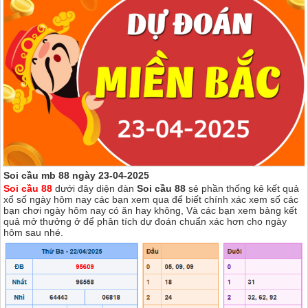
Soi cầu mb 88 ngày 23-04-2025
Soi cầu 8
8
dưới đây diện đàn
Soi cầu 88
sẻ phần thống kê kết quả
xổ số ngày hôm nay các bạn xem qua để biết chính xác xem số các
bạn chơi ngày hôm nay có ăn hay không, Và các bạn xem bảng kết
quả mở thưởng ở để phân tích dự đoán chuẩn xác hơn cho ngày
hôm sau nhé.