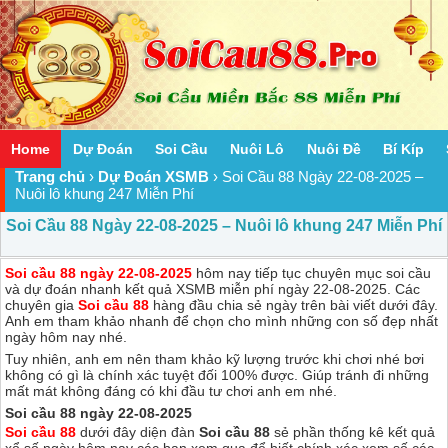
Home
Dự Đoán
Soi Cầu
Nuôi Lô
Nuôi Đề
Bí Kíp
Trang chủ
›
Dự Đoán XSMB
›
Soi Cầu 88 Ngày 22-08-2025 –
Nuôi lô khung 247 Miễn Phí
Soi Cầu 88 Ngày 22-08-2025 – Nuôi lô khung 247 Miễn Phí
Soi cầu 88 ngày 22
-08-2025
hôm nay tiếp tục chuyên mục soi cầu
và dự đoán nhanh kết quả XSMB miễn phí ngày 22-08-2025. Các
chuyên gia
Soi cầu 88
hàng đầu chia sẻ ngày trên bài viết dưới đây.
Anh em tham khảo nhanh để chọn cho mình những con số đẹp nhất
ngày hôm nay nhé.
Tuy nhiên, anh em nên tham khảo kỹ lượng trước khi chơi nhé bơi
không có gì là chính xác tuyệt đối 100% được. Giúp tránh đi những
mất mát không đáng có khi đầu tư chơi anh em nhé.
Soi cầu 88 ngày 22-08-2025
Soi cầu
8
8
dưới đây diện đàn
Soi cầu 88
sẻ phần thống kê kết quả
xổ số ngày hôm nay các bạn xem qua để biết chính xác xem số các