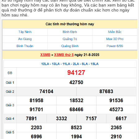
bạn chơi ngày hôm nay có ăn hay không, Và các bạn xem bảng kết
quả mở thưởng ở để phân tích dự đoán chuẩn xác hơn cho ngày
hôm sau nhé.