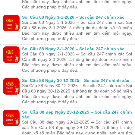
Bắc hôm nay, được nhiều anh em tìm kiếm mỗi ngày.
Các phương pháp ở đây đều...
Soi Cầu 88 Ngày 3-1-2026 – Soi cầu 247 chính xác
Soi Cầu 88 Ngày 3-1-2026 – Soi cầu 247 chính xác Soi
Cầu 88 ngày 3-1-2026 là thông tin dự đoán xổ số miền
Bắc hôm nay, được nhiều anh em tìm kiếm mỗi ngày.
Các phương pháp ở đây đều...
Soi Cầu 88 Ngày 2-1-2026 – Soi cầu 247 chính xác
Soi Cầu 88 Ngày 2-1-2026 – Soi cầu 247 chính xác Soi
Cầu 88 ngày 2-1-2026 là thông tin dự đoán xổ số miền
Bắc hôm nay, được nhiều anh em tìm kiếm mỗi ngày.
Các phương pháp ở đây đều...
Soi Cầu 88 Ngày 30-12-2025 – Soi cầu 247 chính xác
Soi Cầu 88 Ngày 30-12-2025 – Soi cầu 247 chính xác Soi
Cầu 88 ngày 30-12-2025 là thông tin dự đoán xổ số miền
Bắc hôm nay, được nhiều anh em tìm kiếm mỗi ngày.
Các phương pháp ở đây đều...
Soi Cầu 88 đẹp Ngày 29-12-2025 – Soi cầu 247 chính
xác
Soi Cầu 88 đẹp Ngày 29-12-2025 – Soi cầu 247 chính
xác Soi Cầu 88 đẹp ngày 29-12-2025 là thông tin dự
đoán xổ số miền Bắc hôm nay, được nhiều anh em tìm