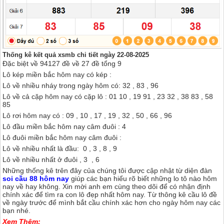
Thống kê kết quả xsmb chi tiết ngày 22-08-2025
Đặc biệt về 94127 đề về 27 đề tổng 9
Lô kép miền bắc hôm nay có kép :
Lô về nhiều nháy trong ngày hôm có: 32 , 83 , 96
Lô về cả cặp hôm nay có cặp lô : 01 10 , 19 91 , 23 32 , 38 83 , 58
85
Lô rơi hôm nay có : 09 , 10 , 17 , 19 , 32 , 50 , 66 , 96
Lô đầu miền bắc hôm nay câm đuôi : 4
Lô đuôi miền bắc hôm nay câm đuôi :
Lô về nhiều nhất là đầu: 0 , 3 , 8 , 9
Lô về nhiều nhất ở đuôi , 3 , 6
Những thống kê trên đây của chúng tôi được cập nhật từ diện đàn
soi cầu 88 hôm nay
giúp các bạn hiểu rõ biết những lo tô nào hôm
nay về hay không. Xin mời anh em cùng theo dõi để có nhận định
chính xác để tìm ra con lô đẹp nhất hôm nay. Từ thông kê cầu lô đề
về ngày trước để mình bắt cầu chính xác hơn cho ngày hôm nay các
bạn nhé.
Xem Thêm: