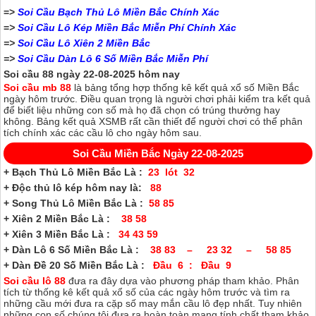
=>
Soi Cầu Bạch Thủ Lô Miền Bắc Chính Xác
=
>
Soi Cầu Lô Kép Miền Bắc Miễn Phí Chính Xác
=>
Soi Cầu Lô Xiên 2 Miền Bắc
=>
Soi Cầu Dàn Lô 6 Số Miền Bắc Miễn Phí
Soi cầu 88 ngày 22-08-2025 hôm nay
Soi cầu
m
b
8
8
là bảng tổng hợp thống kê kết quả xổ số Miền Bắc
ngày hôm trước. Điều quan trọng là người chơi phải kiểm tra kết quả
để biết liệu những con số mà họ đã chọn có trúng thưởng hay
không. Bảng kết quả XSMB rất cần thiết để người chơi có thể phân
tích chính xác các cầu lô cho ngày hôm sau.
Soi Cầu Miền Bắc Ngày 22-08-2025
+
Bạch Thủ Lô Miền Bắc Là :
23
lót 32
+ Độc thủ lô kép hôm nay là:
88
+
Song Thủ Lô Miền Bắc Là :
58 85
+
Xiên 2 Miền Bắc Là :
38 58
+
Xiên 3 Miền Bắc Là :
34 43 59
+
Dàn Lô 6 Số Miền Bắc Là :
38 83 – 23 32
– 58 85
+
Dàn Đề 20 Số Miền Bắc Là :
Đầu 6
: Đầu 9
Soi cầu lô 88
đưa ra đây dựa vào phương pháp tham khảo. Phân
tích từ thống kê kết quả xổ số của các ngày hôm trước và tìm ra
những cầu mới đưa ra cặp số may mắn cầu lô đẹp nhất. Tuy nhiên
những con số chúng tôi đưa ra hoàn toàn mang tính chất tham khảo.