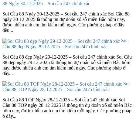
88 Ngày 30-12-2025 – Soi cầu 247 chính xác
Soi Cầu 88 Ngày 30-12-2025 – Soi cầu 247 chính xác Soi Cầu 88
ngày 30-12-2025 là thông tin dự đoán xổ số miền Bắc hôm nay,
được nhiều anh em tìm kiếm mỗi ngày. Các phương pháp ở đây
đều...
Soi
Cầu 88 đẹp Ngày 29-12-2025 – Soi cầu 247 chính xác
Soi Cầu 88 đẹp Ngày 29-12-2025 – Soi cầu 247 chính xác Soi Cầu
88 đẹp ngày 29-12-2025 là thông tin dự đoán xổ số miền Bắc hôm
nay, được nhiều anh em tìm kiếm mỗi ngày. Các phương pháp ở
đây...
Soi
Cầu 88 TOP Ngày 28-12-2025 – Soi cầu 247 chính xác
Soi Cầu 88 TOP Ngày 28-12-2025 – Soi cầu 247 chính xác Soi
Cầu 88 TOP ngày 28-12-2025 là thông tin dự đoán xổ số miền Bắc
hôm nay, được nhiều anh em tìm kiếm mỗi ngày. Các phương pháp
ở đây...