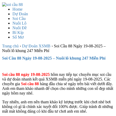
Home
Dự Đoán
Soi Cầu
Nuôi Lô
Nuôi Đề
Bí Kíp
Sổ Mơ
Trang chủ
›
Dự Đoán XSMB
›
Soi Cầu 88 Ngày 19-08-2025 –
Nuôi lô khung 247 Miễn Phí
Soi Cầu 88 Ngày 19-08-2025 – Nuôi lô khung 247 Miễn Phí
Soi cầu 88 ngày 19
-08-2025
hôm nay tiếp tục chuyên mục soi cầu
và dự đoán nhanh kết quả XSMB miễn phí ngày 19-08-2025. Các
chuyên gia
Soi cầu 88
hàng đầu chia sẻ ngày trên bài viết dưới đây.
Anh em tham khảo nhanh để chọn cho mình những con số đẹp nhất
ngày hôm nay nhé.
Tuy nhiên, anh em nên tham khảo kỹ lượng trước khi chơi nhé bơi
không có gì là chính xác tuyệt đối 100% được. Giúp tránh đi những
mất mát không đáng có khi đầu tư chơi anh em nhé.