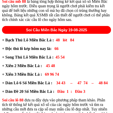
Soi cầu
m
b
8
8
là bảng tổng hợp thống kê kết quả xổ số Miền Bắc
ngày hôm trước. Điều quan trọng là người chơi phải kiểm tra kết
quả để biết liệu những con số mà họ đã chọn có trúng thưởng hay
không. Bảng kết quả XSMB rất cần thiết để người chơi có thể phân
tích chính xác các cầu lô cho ngày hôm sau.
Soi Cầu Miền Bắc Ngày 19-08-2025
+
Bạch Thủ Lô Miền Bắc Là :
48
lót 84
+ Độc thủ lô kép hôm nay là:
66
+
Song Thủ Lô Miền Bắc Là :
45 54
+
Xiên 2 Miền Bắc Là :
45 48
+
Xiên 3 Miền Bắc Là :
69 96 74
+
Dàn Lô 6 Số Miền Bắc Là :
34 43 – 47 74
– 48 84
+
Dàn Đề 20 Số Miền Bắc Là :
Đầu 1
: Đầu 3
Soi cầu lô 88
đưa ra đây dựa vào phương pháp tham khảo. Phân
tích từ thống kê kết quả xổ số của các ngày hôm trước và tìm ra
những cầu mới đưa ra cặp số may mắn cầu lô đẹp nhất. Tuy nhiên