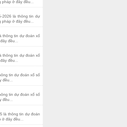
 pháp ở đây đều...
-2026 là thông tin dự
 pháp ở đây đều...
 thông tin dự đoán xổ
đây đều...
 thông tin dự đoán xổ
đây đều...
hông tin dự đoán xổ số
 đều...
hông tin dự đoán xổ số
 đều...
 là thông tin dự đoán
 ở đây đều...