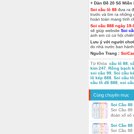
+
Dàn Đề 20 Số Miền 
Soi cầu lô 88
đưa ra đ
trước và tìm ra những
hoàn toàn mang tính c
Soi cầu 888
ngày 19-
sẽ giúp website
Soi cầ
anh em có cơ hội chiế
Lưu ý với người chơ
do nhà nước ban hành 
Nguồn Trang :
SoiCa
Từ Khóa:
cầu lô 88
,
c
kim 247
,
Rồng bạch k
soi cầu 99
,
Soi cầu k
lô kép 888
,
Soi cầu l
cầu lô đề 888
,
soi cầ
Cùng chuyên mục
Soi Cầu 88
Soi Cầu 88 
đoán xổ số 
Soi Cầu 88
Soi Cầu 88 