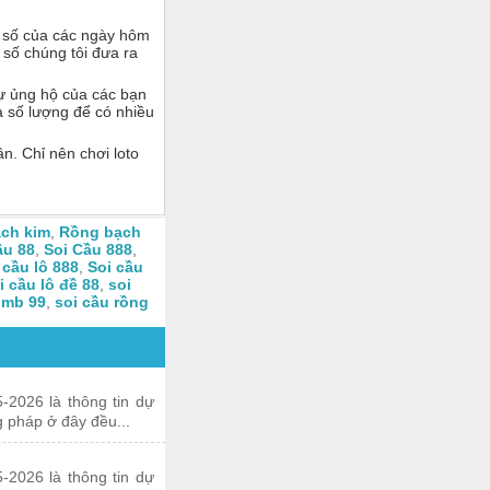
ổ số của các ngày hôm
số chúng tôi đưa ra
ự ủng hộ của các bạn
à số lượng để có nhiều
n. Chỉ nên chơi loto
ạch kim
,
Rồng bạch
ầu 88
,
Soi Cầu 888
,
 cầu lô 888
,
Soi cầu
i cầu lô đề 88
,
soi
 mb 99
,
soi cầu rồng
-2026 là thông tin dự
 pháp ở đây đều...
-2026 là thông tin dự