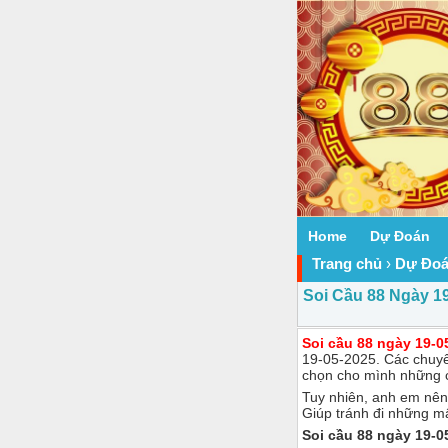
Home
Dự Đoán
Trang chủ
›
Dự Đo
Soi Cầu 88 Ngày 19
Soi cầu 88 ngày 19-0
19-05-2025. Các chuy
chọn cho mình những 
Tuy nhiên, anh em nên 
Giúp tránh đi những m
Soi cầu 88 ngày 19-