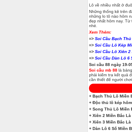
Lô về nhiều nhất ở đuô
Những thống kê trên đ
những lo tô nào hôm na
đẹp nhất hôm nay. Từ 
nhé.
Xem Thêm:
=>
Soi Cầu Bạch Thủ
=
>
Soi Cầu Lô Kép Mi
=>
Soi Cầu Lô Xiên 2
=>
Soi Cầu Dàn Lô 6 
Soi cầu 88 ngày 19-
Soi cầu
m
b
8
8
là bản
phải kiểm tra kết quả 
cần thiết để người chơ
+
Bạch Thủ Lô Miền B
+ Độc thủ lô kép hôm
+
Song Thủ Lô Miền B
+
Xiên 2 Miền Bắc Là 
+
Xiên 3 Miền Bắc Là 
+
Dàn Lô 6 Số Miền 