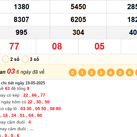
chi tiết ngày 19-05-2025
 về
63
đề tổng
9
ay có kép :
22 , 66 , 77
g ngày hôm có
22 , 30 , 50
có cặp lô :
03 30 , 05 50 , 08 80
, 13 , 24 , 51 , 64 , 80
nay câm đuôi :
4
nay câm đuôi :
…
u
, 0 , 5 , 6