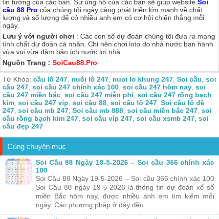
tin tưởng của các bạn. Sự ủng hộ của các bạn sẽ giúp website
Soi
cầu 88 Pro
của chúng tôi ngày càng phát triển lớn mạnh về chất
lượng và số lượng để có nhiều anh em có cơ hội chiến thắng mỗi
ngày.
Lưu ý với người chơi
: Các con số dự đoán chúng tôi đưa ra mang
tính chất dự đoán cá nhân. Chỉ nên chơi loto do nhà nước ban hành
vừa vui vừa đảm bảo ích nước lợi nhà.
Nguồn Trang :
SoiCau88.Pro
Từ Khóa:
cầu lô 247
,
nuôi lô 247
,
nuoi lo khung 247
,
Soi cầu
,
soi
cầu 247
,
soi cầu 247 chính xác 100
,
soi cầu 247 hôm nay
,
soi
cầu 247 miền bắc
,
soi cầu 247 miễn phí
,
soi cầu 247 rồng bạch
kim
,
soi cầu 247 víp
,
soi cầu 88
,
soi cầu lô 247
,
Soi cầu lô đề
247
,
soi cầu mb 247
,
Soi cầu mb 888
,
soi cầu miền bắc 247
,
soi
cầu rồng bạch kim 247
,
soi cầu víp 247
,
soi cầu xsmb 247
,
soi
cầu đẹp 247
Cùng chuyên mục
Soi Cầu 88 Ngày 19-5-2026 – Soi cầu 366 chính xác
100
Soi Cầu 88 Ngày 19-5-2026 – Soi cầu 366 chính xác 100
Soi Cầu 88 ngày 19-5-2026 là thông tin dự đoán xổ số
miền Bắc hôm nay, được nhiều anh em tìm kiếm mỗi
ngày. Các phương pháp ở đây đều...