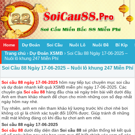
Home
Dự Đoán
Soi Cầu
Nuôi Lô
Nuôi Đề
Bí Kíp
Trang chủ
›
Dự Đoán XSMB
›
Soi Cầu 88 Ngày 17-06-2025 –
Nuôi lô khung 247 Miễn Phí
Soi Cầu 88 Ngày 17-06-2025 – Nuôi lô khung 247 Miễn Phí
Soi cầu 88 ngày 1
7
-06-2025
hôm nay tiếp tục chuyên mục soi cầu
và dự đoán nhanh kết quả XSMB miễn phí ngày 17-06-2025. Các
chuyên gia
Soi cầu 88
hàng đầu chia sẻ ngày trên bài viết dưới đây.
Anh em tham khảo nhanh để chọn cho mình những con số đẹp nhất
ngày hôm nay nhé.
Tuy nhiên, anh em nên tham khảo kỹ lượng trước khi chơi nhé bơi
không có gì là chính xác tuyệt đối 100% được. Giúp tránh đi những
mất mát không đáng có khi đầu tư chơi anh em nhé.
Soi cầu 88 ngày 17-06-2025
Soi cầu 8
8
dưới đây diện đàn
Soi cầu 88
sẻ phần thống kê kết quả
xổ số ngày hôm nay các bạn xem qua để biết chính xác xem số các