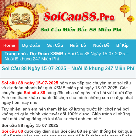
Home
Dự Đoán
Soi Cầu
Nuôi Lô
Nuôi Đề
Bí Kíp
Trang chủ
›
Dự Đoán XSMB
›
Soi Cầu 88 Ngày 15-07-2025 –
Nuôi lô khung 247 Miễn Phí
Soi Cầu 88 Ngày 15-07-2025 – Nuôi lô khung 247 Miễn Phí
Soi cầu 88 ngày 15
-07-2025
hôm nay tiếp tục chuyên mục soi cầu
và dự đoán nhanh kết quả XSMB miễn phí ngày 15-07-2025. Các
chuyên gia
Soi cầu 88
hàng đầu chia sẻ ngày trên bài viết dưới đây.
Anh em tham khảo nhanh để chọn cho mình những con số đẹp nhất
ngày hôm nay nhé.
Tuy nhiên, anh em nên tham khảo kỹ lượng trước khi chơi nhé bơi
không có gì là chính xác tuyệt đối 100% được. Giúp tránh đi những
mất mát không đáng có khi đầu tư chơi anh em nhé.
Soi cầu 88 ngày 15-07-2025
Soi cầu 8
8
dưới đây diện đàn
Soi cầu 88
sẻ phần thống kê kết quả
xổ số ngày hôm nay các bạn xem qua để biết chính xác xem số các