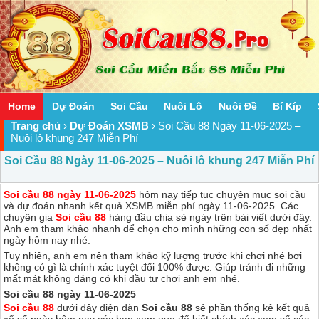
Home
Dự Đoán
Soi Cầu
Nuôi Lô
Nuôi Đề
Bí Kíp
Trang chủ
›
Dự Đoán XSMB
›
Soi Cầu 88 Ngày 11-06-2025 –
Nuôi lô khung 247 Miễn Phí
Soi Cầu 88 Ngày 11-06-2025 – Nuôi lô khung 247 Miễn Phí
Soi cầu 88 ngày 11-06-2025
hôm nay tiếp tục chuyên mục soi cầu
và dự đoán nhanh kết quả XSMB miễn phí ngày 11-06-2025. Các
chuyên gia
Soi cầu 88
hàng đầu chia sẻ ngày trên bài viết dưới đây.
Anh em tham khảo nhanh để chọn cho mình những con số đẹp nhất
ngày hôm nay nhé.
Tuy nhiên, anh em nên tham khảo kỹ lượng trước khi chơi nhé bơi
không có gì là chính xác tuyệt đối 100% được. Giúp tránh đi những
mất mát không đáng có khi đầu tư chơi anh em nhé.
Soi cầu 88 ngày 11-06-2025
Soi cầu 8
8
dưới đây diện đàn
Soi cầu 88
sẻ phần thống kê kết quả
xổ số ngày hôm nay các bạn xem qua để biết chính xác xem số các