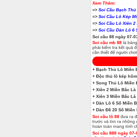
Xem Thêm:
=>
Soi Cầu Bạch Thủ
=
>
Soi Cầu Lô Kép Mi
=>
Soi Cầu Lô Xiên 2
=>
Soi Cầu Dàn Lô 6 
Soi cầu 88 ngày 07-
Soi cầu
m
b
8
8
là bản
phải kiểm tra kết quả 
cần thiết để người chơ
+
Bạch Thủ Lô Miền B
+ Độc thủ lô kép hôm
+
Song Thủ Lô Miền B
+
Xiên 2 Miền Bắc Là 
+
Xiên 3 Miền Bắc Là 
+
Dàn Lô 6 Số Miền 
+
Dàn Đề 20 Số Miền 
Soi cầu lô 88
đưa ra đ
trước và tìm ra những
hoàn toàn mang tính c
Soi cầu 888
ngày 07-