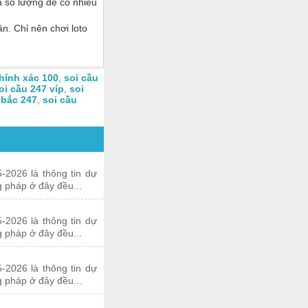
à số lượng để có nhiều
n. Chỉ nên chơi loto
chính xác 100
,
soi cầu
oi cầu 247 víp
,
soi
 bắc 247
,
soi cầu
-2026 là thông tin dự
 pháp ở đây đều...
-2026 là thông tin dự
 pháp ở đây đều...
-2026 là thông tin dự
 pháp ở đây đều...