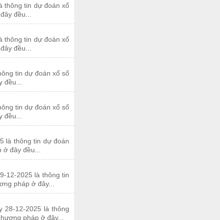
 thông tin dự đoán xổ
đây đều...
 thông tin dự đoán xổ
đây đều...
hông tin dự đoán xổ số
 đều...
hông tin dự đoán xổ số
 đều...
 là thông tin dự đoán
 ở đây đều...
-12-2025 là thông tin
ơng pháp ở đây...
 28-12-2025 là thông
phương pháp ở đây...