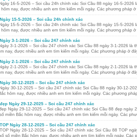
Ngày 16-5-2026 – Soi cầu 24h chính xác Soi Cầu 88 ngày 16-5-2026 là
 hôm nay, được nhiều anh em tìm kiếm mỗi ngày. Các phương pháp ở 
 Ngày 15-5-2026 – Soi cầu 24h chính xác
Ngày 15-5-2026 – Soi cầu 24h chính xác Soi Cầu 88 ngày 15-5-2026 là
 hôm nay, được nhiều anh em tìm kiếm mỗi ngày. Các phương pháp ở 
Ngày 3-1-2026 – Soi cầu 247 chính xác
Ngày 3-1-2026 – Soi cầu 247 chính xác Soi Cầu 88 ngày 3-1-2026 là t
m nay, được nhiều anh em tìm kiếm mỗi ngày. Các phương pháp ở đây
Ngày 2-1-2026 – Soi cầu 247 chính xác
Ngày 2-1-2026 – Soi cầu 247 chính xác Soi Cầu 88 ngày 2-1-2026 là t
m nay, được nhiều anh em tìm kiếm mỗi ngày. Các phương pháp ở đây
 Ngày 30-12-2025 – Soi cầu 247 chính xác
Ngày 30-12-2025 – Soi cầu 247 chính xác Soi Cầu 88 ngày 30-12-2025
Bắc hôm nay, được nhiều anh em tìm kiếm mỗi ngày. Các phương pháp
 đẹp Ngày 29-12-2025 – Soi cầu 247 chính xác
đẹp Ngày 29-12-2025 – Soi cầu 247 chính xác Soi Cầu 88 đẹp ngày 29
số miền Bắc hôm nay, được nhiều anh em tìm kiếm mỗi ngày. Các phư
 TOP Ngày 28-12-2025 – Soi cầu 247 chính xác
 TOP Ngày 28-12-2025 – Soi cầu 247 chính xác Soi Cầu 88 TOP ngày
 xổ số miền Bắc hôm nay, được nhiều anh em tìm kiếm mỗi ngày. Các 