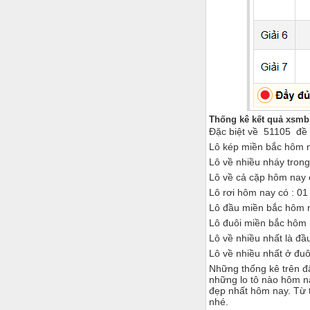
Thống kê kết quả xsmb 
Đặc biệt về 51105 đề 
Lô kép miền bắc hôm n
Lô về nhiều nháy trong
Lô về cả cặp hôm nay c
Lô rơi hôm nay có : 01 
Lô đầu miền bắc hôm n
Lô đuôi miền bắc hôm 
Lô về nhiều nhất là đầu
Lô về nhiều nhất ở đuôi
Những thống kê trên đ
những lo tô nào hôm na
đẹp nhất hôm nay. Từ 
nhé.