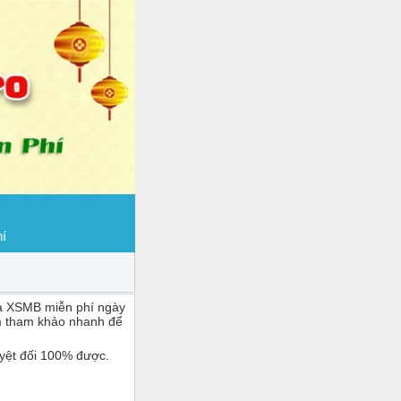
hí
uả XSMB miễn phí ngày
em tham khảo nhanh để
uyệt đối 100% được.