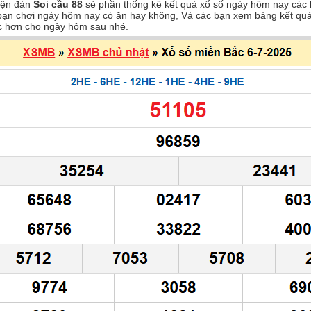
iện đàn
Soi cầu 88
sẻ phần thống kê kết quả xổ số ngày hôm nay các 
bạn chơi ngày hôm nay có ăn hay không, Và các bạn xem bảng kết q
c hơn cho ngày hôm sau nhé.