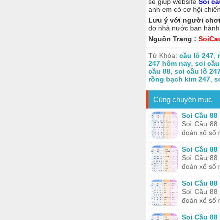
sẽ giúp website
Soi cầ
anh em có cơ hội chiế
Lưu ý với người chơ
do nhà nước ban hành 
Nguồn Trang :
SoiCa
Từ Khóa:
cầu lô 247
,
247 hôm nay
,
soi cầu
cầu 88
,
soi cầu lô 24
rồng bạch kim 247
,
s
Cùng chuyên mục
Soi Cầu 88
Soi Cầu 88 
đoán xổ số 
Soi Cầu 88
Soi Cầu 88 
đoán xổ số 
Soi Cầu 88
Soi Cầu 88 
đoán xổ số 
Soi Cầu 88