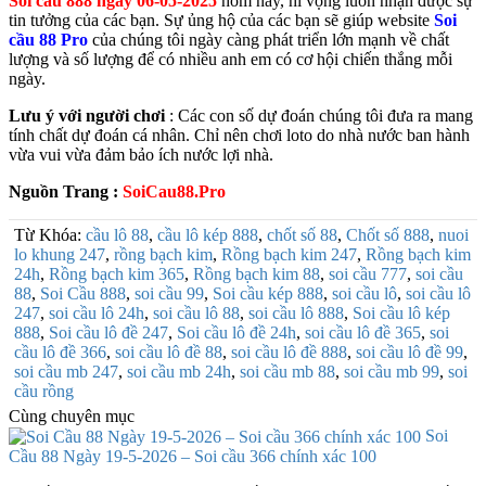
Soi cầu 888
ngày 06-05-2025
hôm nay, hi vọng luôn nhận được sự
tin tưởng của các bạn. Sự ủng hộ của các bạn sẽ giúp website
Soi
cầu 88 Pro
của chúng tôi ngày càng phát triển lớn mạnh về chất
lượng và số lượng để có nhiều anh em có cơ hội chiến thắng mỗi
ngày.
Lưu ý với người chơi
: Các con số dự đoán chúng tôi đưa ra mang
tính chất dự đoán cá nhân. Chỉ nên chơi loto do nhà nước ban hành
vừa vui vừa đảm bảo ích nước lợi nhà.
Nguồn Trang :
SoiCau88.Pro
Từ Khóa:
cầu lô 88
,
cầu lô kép 888
,
chốt số 88
,
Chốt số 888
,
nuoi
lo khung 247
,
rồng bạch kim
,
Rồng bạch kim 247
,
Rồng bạch kim
24h
,
Rồng bạch kim 365
,
Rồng bạch kim 88
,
soi cầu 777
,
soi cầu
88
,
Soi Cầu 888
,
soi cầu 99
,
Soi cầu kép 888
,
soi cầu lô
,
soi cầu lô
247
,
soi cầu lô 24h
,
soi cầu lô 88
,
soi cầu lô 888
,
Soi cầu lô kép
888
,
Soi cầu lô đề 247
,
Soi cầu lô đề 24h
,
soi cầu lô đề 365
,
soi
cầu lô đề 366
,
soi cầu lô đề 88
,
soi cầu lô đề 888
,
soi cầu lô đề 99
,
soi cầu mb 247
,
soi cầu mb 24h
,
soi cầu mb 88
,
soi cầu mb 99
,
soi
cầu rồng
Cùng chuyên mục
Soi
Cầu 88 Ngày 19-5-2026 – Soi cầu 366 chính xác 100