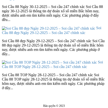
Soi Cầu 88 Ngày 30-12-2025 – Soi cầu 247 chính xác Soi Cầu 88
ngày 30-12-2025 là thông tin dự đoán xổ số miền Bắc hôm nay,
được nhiều anh em tìm kiếm mỗi ngày. Các phương pháp ở đây
đều...
Soi
Cầu 88 đẹp Ngày 29-12-2025 – Soi cầu 247 chính xác
Soi Cầu 88 đẹp Ngày 29-12-2025 – Soi cầu 247 chính xác Soi Cầu
88 đẹp ngày 29-12-2025 là thông tin dự đoán xổ số miền Bắc hôm
nay, được nhiều anh em tìm kiếm mỗi ngày. Các phương pháp ở
đây...
Soi
Cầu 88 TOP Ngày 28-12-2025 – Soi cầu 247 chính xác
Soi Cầu 88 TOP Ngày 28-12-2025 – Soi cầu 247 chính xác Soi
Cầu 88 TOP ngày 28-12-2025 là thông tin dự đoán xổ số miền Bắc
hôm nay, được nhiều anh em tìm kiếm mỗi ngày. Các phương pháp
ở đây...
Bản quyền © 2023