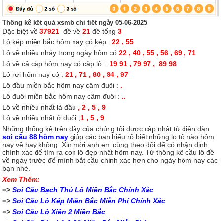
Thống kê kết quả xsmb chi tiết ngày 05-06-2025
Đặc biệt về
37921
đề về
21
đề tổng
3
Lô kép miền bắc hôm nay có kép :
22 , 55
Lô về nhiều nháy trong ngày hôm có
22 , 40 , 55 , 56 , 69 , 71
Lô về cả cặp hôm nay có cặp lô :
19 91 , 79 97 , 89 98
Lô rơi hôm nay có :
21 , 71 , 80 , 94 , 97
Lô đầu miền bắc hôm nay câm đuôi :
.
Lô đuôi miền bắc hôm nay câm đuôi :
..
Lô về nhiều nhất là đầu
, 2 , 5 , 9
Lô về nhiều nhất ở đuôi ,
1 , 5 , 9
Những thống kê trên đây của chúng tôi được cập nhật từ diện đàn
soi cầu 88 hôm nay
giúp các bạn hiểu rõ biết những lo tô nào hôm
nay về hay không. Xin mời anh em cùng theo dõi để có nhận định
chính xác để tìm ra con lô đẹp nhất hôm nay. Từ thông kê cầu lô đề
về ngày trước để mình bắt cầu chính xác hơn cho ngày hôm nay các
bạn nhé.
Xem Thêm:
=>
Soi Cầu Bạch Thủ Lô Miền Bắc Chính Xác
=
>
Soi Cầu Lô Kép Miền Bắc Miễn Phí Chính Xác
=>
Soi Cầu Lô Xiên 2 Miền Bắc