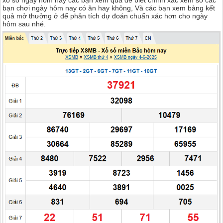
bạn chơi ngày hôm nay có ăn hay không, Và các bạn xem bảng kết
quả mở thưởng ở để phân tích dự đoán chuẩn xác hơn cho ngày
hôm sau nhé.