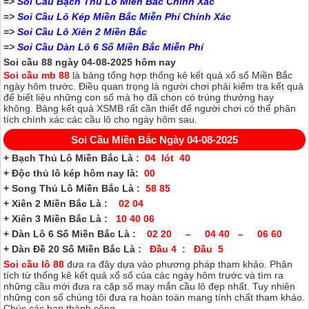
=>
Soi Cầu Bạch Thủ Lô Miền Bắc Chính Xác
=
>
Soi Cầu Lô Kép Miền Bắc Miễn Phí Chính Xác
=>
Soi Cầu Lô Xiên 2 Miền Bắc
=>
Soi Cầu Dàn Lô 6 Số Miền Bắc Miễn Phí
Soi cầu 88 ngày 04-08-2025 hôm nay
Soi cầu
m
b
8
8
là bảng tổng hợp thống kê kết quả xổ số Miền Bắc
ngày hôm trước. Điều quan trọng là người chơi phải kiểm tra kết quả
để biết liệu những con số mà họ đã chọn có trúng thưởng hay
không. Bảng kết quả XSMB rất cần thiết để người chơi có thể phân
tích chính xác các cầu lô cho ngày hôm sau.
Soi Cầu Miền Bắc Ngày 04-08-2025
+
Bạch Thủ Lô Miền Bắc Là :
04
lót 40
+ Độc thủ lô kép hôm nay là:
00
+
Song Thủ Lô Miền Bắc Là :
58 85
+
Xiên 2 Miền Bắc Là :
02 04
+
Xiên 3 Miền Bắc Là :
10 40 06
+
Dàn Lô 6 Số Miền Bắc Là :
02 20 – 04 40
– 06 60
+
Dàn Đề 20 Số Miền Bắc Là :
Đầu 4
: Đầu 5
Soi cầu lô 88
đưa ra đây dựa vào phương pháp tham khảo. Phân
tích từ thống kê kết quả xổ số của các ngày hôm trước và tìm ra
những cầu mới đưa ra cặp số may mắn cầu lô đẹp nhất. Tuy nhiên
những con số chúng tôi đưa ra hoàn toàn mang tính chất tham khảo.
Chúc các bạn thành công.