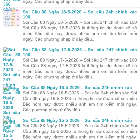
ngày. Các phương pháp ở đây đều...
Soi Cầu 88 Ngày 18-5-2026 – Soi cầu 24h chính xác
100
Soi Cầu 88 Ngày 18-5-2026 – Soi cầu 24h chính xác 100
Soi Cầu 88 ngày 18-5-2026 là thông tin dự đoán xổ số
miền Bắc hôm nay, được nhiều anh em tìm kiếm mỗi
ngày. Các phương pháp ở đây đều...
Soi Cầu 88 Ngày 17-5-2026 – Soi cầu 247 chính xác
100
Soi Cầu 88 Ngày 17-5-2026 – Soi cầu 247 chính xác 100
Soi Cầu 88 ngày 17-5-2026 là thông tin dự đoán xổ số
miền Bắc hôm nay, được nhiều anh em tìm kiếm mỗi
ngày. Các phương pháp ở đây đều...
Soi Cầu 88 Ngày 16-5-2026 – Soi cầu 24h chính xác
Soi Cầu 88 Ngày 16-5-2026 – Soi cầu 24h chính xác Soi
Cầu 88 ngày 16-5-2026 là thông tin dự đoán xổ số miền
Bắc hôm nay, được nhiều anh em tìm kiếm mỗi ngày.
Các phương pháp ở đây đều...
Soi Cầu 88 Ngày 15-5-2026 – Soi cầu 24h chính xác
Soi Cầu 88 Ngày 15-5-2026 – Soi cầu 24h chính xác Soi
Cầu 88 ngày 15-5-2026 là thông tin dự đoán xổ số miền
Bắc hôm nay, được nhiều anh em tìm kiếm mỗi ngày.