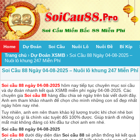
Home
Dự Đoán
Soi Cầu
Nuôi Lô
Nuôi Đề
Bí Kíp
Trang chủ
›
Dự Đoán XSMB
›
Soi Cầu 88 Ngày 04-08-2025 –
Nuôi lô khung 247 Miễn Phí
Soi Cầu 88 Ngày 04-08-2025 – Nuôi lô khung 247 Miễn Phí
Soi cầu 88 ngày 04
-08-2025
hôm nay tiếp tục chuyên mục soi cầu
và dự đoán nhanh kết quả XSMB miễn phí ngày 04-08-2025. Các
chuyên gia
Soi cầu 88
hàng đầu chia sẻ ngày trên bài viết dưới đây.
Anh em tham khảo nhanh để chọn cho mình những con số đẹp nhất
ngày hôm nay nhé.
Tuy nhiên, anh em nên tham khảo kỹ lượng trước khi chơi nhé bơi
không có gì là chính xác tuyệt đối 100% được. Giúp tránh đi những
mất mát không đáng có khi đầu tư chơi anh em nhé.
Soi cầu 88 ngày 04-08-2025
Soi cầu
8
8
dưới đây diện đàn
Soi cầu 88
sẻ phần thống kê kết quả
xổ số ngày hôm nay các bạn xem qua để biết chính xác xem số các