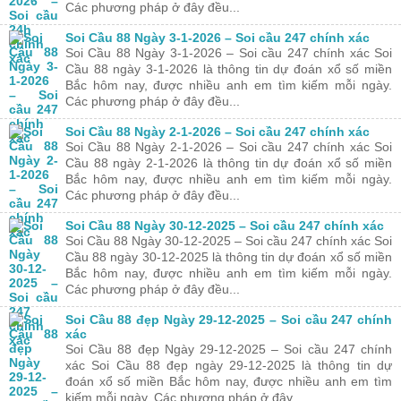
Các phương pháp ở đây đều...
Soi Cầu 88 Ngày 3-1-2026 – Soi cầu 247 chính xác
Soi Cầu 88 Ngày 3-1-2026 – Soi cầu 247 chính xác Soi
Cầu 88 ngày 3-1-2026 là thông tin dự đoán xổ số miền
Bắc hôm nay, được nhiều anh em tìm kiếm mỗi ngày.
Các phương pháp ở đây đều...
Soi Cầu 88 Ngày 2-1-2026 – Soi cầu 247 chính xác
Soi Cầu 88 Ngày 2-1-2026 – Soi cầu 247 chính xác Soi
Cầu 88 ngày 2-1-2026 là thông tin dự đoán xổ số miền
Bắc hôm nay, được nhiều anh em tìm kiếm mỗi ngày.
Các phương pháp ở đây đều...
Soi Cầu 88 Ngày 30-12-2025 – Soi cầu 247 chính xác
Soi Cầu 88 Ngày 30-12-2025 – Soi cầu 247 chính xác Soi
Cầu 88 ngày 30-12-2025 là thông tin dự đoán xổ số miền
Bắc hôm nay, được nhiều anh em tìm kiếm mỗi ngày.
Các phương pháp ở đây đều...
Soi Cầu 88 đẹp Ngày 29-12-2025 – Soi cầu 247 chính
xác
Soi Cầu 88 đẹp Ngày 29-12-2025 – Soi cầu 247 chính
xác Soi Cầu 88 đẹp ngày 29-12-2025 là thông tin dự
đoán xổ số miền Bắc hôm nay, được nhiều anh em tìm
kiếm mỗi ngày. Các phương pháp ở đây...