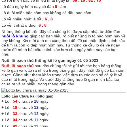
Lô rơi miền bắc về nhiều nhất ngày là ;
06 , 19 , 62 , 70
Lô đầu ngày hôm nay có đầu
9
câm
Lô đuôi miền bắc hôm nay không có đầu nao câm
Lô về nhiều nhất là đầu
6 , 8
Lô về ít nhất ở đuôi
6 , 8
Những thống kê trên đây của chúng tôi được cập nhật từ diện đàn
nuôi lô khung
giúp các bạn hiểu rõ biết những lo tô nào hôm nay về
hay không. Xin mời anh em cùng theo dõi để có nhận định chính xác
để tìm ra con lô đẹp nhất hôm nay. Từ thông kê cầu lô đề về ngày
trước để mình bắt cầu chính xác hơn cho ngày hôm nay các bạn
nhé.
Nuôi lô bạch thủ thống kê lô gan ngày 01-05-2023
Nuôi lô bạch thủ
sau đây chúng tôi sẻ gửi tới các bạn bảng thống
kê lô gan và lotto ra nhiều trong tháng gần đây nhất để giúp bạn xem
được. Cũng như tham khảo trong việc đưa ra các con số có tỷ lệ về
cao nhất trong ngày. Và dưới đây là tổng hợp lô gan miền bắc lâu
chưa ra và ra nhiều trong tháng gần đây.
Lotto Lâu Chưa Ra (lotto gan)
+
Lô :
54
chưa về
18
ngày
+
Lô :
18
chưa về
12
ngày
+
Lô :
33
chưa về
12
ngày
+
Lô :
04
chưa về
11
ngày
+
Lô :
49
chưa về
11
ngày