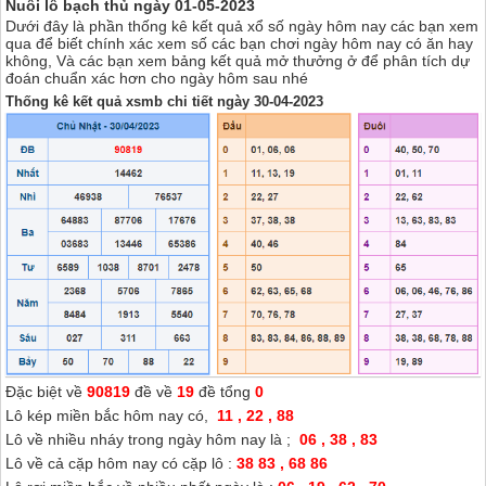
Nuôi lô bạch thủ ngày 01-05-2023
Dưới đây là phần thống kê kết quả xổ số ngày hôm nay các bạn xem
qua để biết chính xác xem số các bạn chơi ngày hôm nay có ăn hay
không, Và các bạn xem bảng kết quả mở thưởng ở để phân tích dự
đoán chuẩn xác hơn cho ngày hôm sau nhé
Thống kê kết quả xsmb chi tiết ngày 30-04-2023
Đặc biệt về
90819
đề về
19
đề tổng
0
Lô kép miền bắc hôm nay có,
11 , 22 , 88
Lô về nhiều nháy trong ngày hôm nay là ;
06 , 38 , 83
Lô về cả cặp hôm nay có cặp lô :
38 83 , 68 86