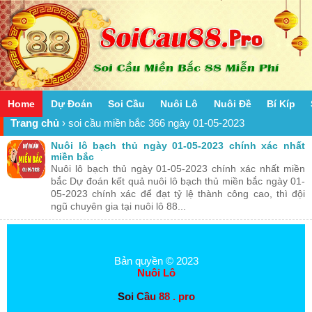
Home
Dự Đoán
Soi Cầu
Nuôi Lô
Nuôi Đề
Bí Kíp
Trang chủ
›
soi cầu miền bắc 366 ngày 01-05-2023
Nuôi lô bạch thủ ngày 01-05-2023 chính xác nhất
miền bắc
Nuôi lô bạch thủ ngày 01-05-2023 chính xác nhất miền
bắc Dự đoán kết quả nuôi lô bạch thủ miền bắc ngày 01-
05-2023 chính xác để đạt tỷ lệ thành công cao, thì đội
ngũ chuyên gia tại nuôi lô 88...
Bản quyền © 2023
Nuôi Lô
S
o
i
C
ầ
u
8
8
.
p
r
o