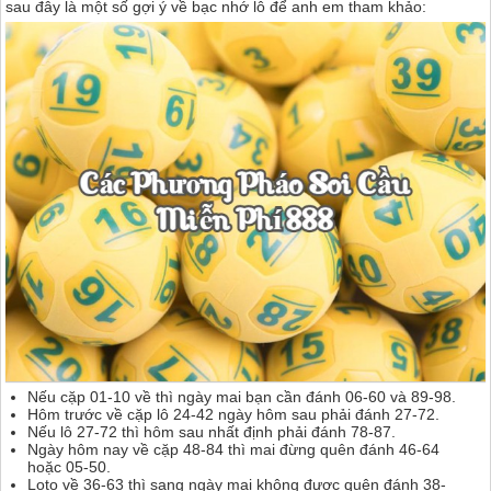
sau đây là một số gợi ý về bạc nhớ lô để anh em tham khảo:
Nếu cặp 01-10 về thì ngày mai bạn cần đánh 06-60 và 89-98.
Hôm trước về cặp lô 24-42 ngày hôm sau phải đánh 27-72.
Nếu lô 27-72 thì hôm sau nhất định phải đánh 78-87.
Ngày hôm nay về cặp 48-84 thì mai đừng quên đánh 46-64
hoặc 05-50.
Loto về 36-63 thì sang ngày mai không được quên đánh 38-