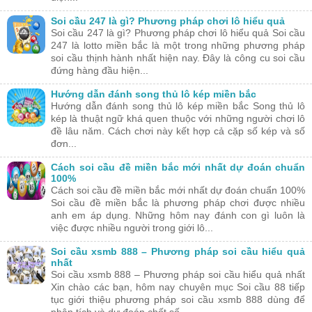
Soi cầu 247 là gì? Phương pháp chơi lô hiểu quả
Soi cầu 247 là gì? Phương pháp chơi lô hiểu quả Soi cầu
247 là lotto miền bắc là một trong những phương pháp
soi cầu thịnh hành nhất hiện nay. Đây là công cu soi cầu
đứng hàng đầu hiện...
Hướng dẫn đánh song thủ lô kép miền bắc
Hướng dẫn đánh song thủ lô kép miền bắc Song thủ lô
kép là thuật ngữ khá quen thuộc với những người chơi lô
đề lâu năm. Cách chơi này kết hợp cả cặp số kép và số
đơn...
Cách soi cầu đề miền bắc mới nhất dự đoán chuẩn
100%
Cách soi cầu đề miền bắc mới nhất dự đoán chuẩn 100%
Soi cầu đề miền bắc là phương pháp chơi được nhiều
anh em áp dụng. Những hôm nay đánh con gì luôn là
việc được nhiều người trong giới lô...
Soi cầu xsmb 888 – Phương pháp soi cầu hiểu quả
nhất
Soi cầu xsmb 888 – Phương pháp soi cầu hiểu quả nhất
Xin chào các bạn, hôm nay chuyên mục Soi cầu 88 tiếp
tục giới thiệu phương pháp soi cầu xsmb 888 dùng để