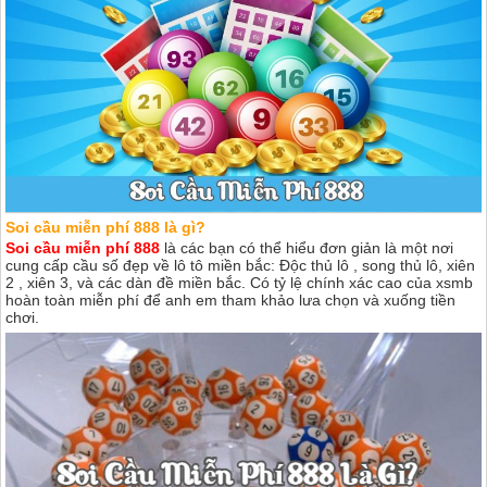
Soi cầu miễn phí 888 là gì?
Soi cầu miễn phí 888
là các bạn có thể hiểu đơn giản là một nơi
cung cấp cầu số đẹp về lô tô miền bắc: Độc thủ lô , song thủ lô, xiên
2 , xiên 3, và các dàn đề miền bắc. Có tỷ lệ chính xác cao của xsmb
hoàn toàn miễn phí để anh em tham khảo lưa chọn và xuống tiền
chơi.