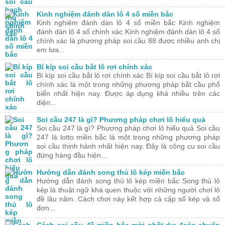
Kinh nghiệm đánh dàn lô 4 số miền bắc
Kinh nghiệm đánh dàn lô 4 số miền bắc Kinh nghiệm
đánh dàn lô 4 số chính xác Kinh nghiệm đánh dàn lô 4 số
chính xác là phương pháp soi cầu 88 được nhiều anh chị
em lưa...
Bí kíp soi cầu bắt lô rơi chính xác
Bí kíp soi cầu bắt lô rơi chính xác Bí kíp soi cầu bắt lô rơi
chính xác là một trong những phương pháp bắt cầu phổ
biến nhất hiện nay. Được áp dụng khá nhiều trên các
diện...
Soi cầu 247 là gì? Phương pháp chơi lô hiểu quả
Soi cầu 247 là gì? Phương pháp chơi lô hiểu quả Soi cầu
247 là lotto miền bắc là một trong những phương pháp
soi cầu thịnh hành nhất hiện nay. Đây là công cu soi cầu
đứng hàng đầu hiện...
Hướng dẫn đánh song thủ lô kép miền bắc
Hướng dẫn đánh song thủ lô kép miền bắc Song thủ lô
kép là thuật ngữ khá quen thuộc với những người chơi lô
đề lâu năm. Cách chơi này kết hợp cả cặp số kép và số
đơn...
Cách soi cầu đề miền bắc mới nhất dự đoán chuẩn