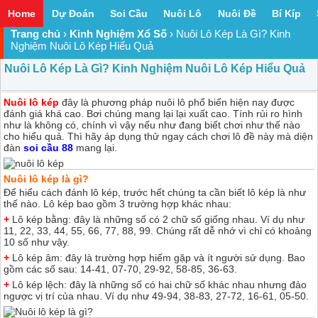
Home
Dự Đoán
Soi Cầu
Nuôi Lô
Nuôi Đề
Bí Kíp
Trang chủ
›
Kinh Nghiệm Xổ Số
›
Nuôi Lô Kép Là Gì? Kinh
Nghiệm Nuôi Lô Kép Hiểu Quả
Nuôi Lô Kép Là Gì? Kinh Nghiệm Nuôi Lô Kép Hiểu Quả
Nuôi lô kép
đây là phương pháp nuôi lô phổ biến hiện nay được
đánh giá khá cao. Bơi chúng mang lại lại xuất cao. Tính rủi ro hình
như là không có, chính vì vậy nếu như đang biết chơi như thế nào
cho hiểu quả. Thì hãy áp dụng thử ngay cách chơi lô đề này mà diện
đàn
soi cầu 88
mang lại.
Nuôi lô kép là gì?
Để hiểu cách đánh lô kép, trước hết chúng ta cần biết lô kép là như
thế nào. Lô kép bao gồm 3 trường hợp khác nhau:
+
Lô kép bằng: đây là những số có 2 chữ số giống nhau. Ví dụ như
11, 22, 33, 44, 55, 66, 77, 88, 99. Chúng rất dễ nhớ vì chỉ có khoảng
10 số như vậy.
+
Lô kép âm: đây là trường hợp hiếm gặp và ít người sử dụng. Bao
gồm các số sau: 14-41, 07-70, 29-92, 58-85, 36-63.
+
Lô kép lệch: đây là những số có hai chữ số khác nhau nhưng đảo
ngược vị trí của nhau. Ví dụ như 49-94, 38-83, 27-72, 16-61, 05-50.