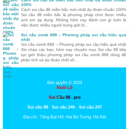
100%
Cách soi cầu đề miền bắc mới nhất dự đoán chuẩn 100%
Soi cầu đề miền bắc là phương pháp chơi được nhiều
anh em áp dụng. Những hôm nay đánh con gì luôn là
việc được nhiều người trong giới lô...
Soi cầu xsmb 888 – Phương pháp soi cầu hiểu quả
nhất
Soi cầu xsmb 888 – Phương pháp soi cầu hiểu quả nhất
Xin chào các bạn, hôm nay chuyên mục Soi cầu 88 tiếp
tục giới thiệu phương pháp soi cầu xsmb 888 dùng để
phân tích và dự đoán chốt số...
Bản quyền © 2023
Nuôi Lô
S
o
i
C
ầ
u
8
8
.
p
r
o
Soi cầu 88
-
Soi cầu 24h
-
Soi cầu 247
Địa chỉ : Tăng Bạt Hổ, Hai Bà Trưng, Hà Nội