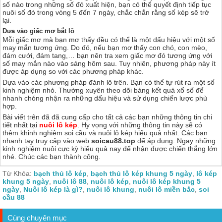
số nào trong những số đó xuất hiện, bạn có thể quyết định tiếp tục
nuôi số đó trong vòng 5 đến 7 ngày, chắc chắn rằng số kép sẽ trở
lại.
Dưa vào giấc mơ bắt lô
Mỗi giấc mơ mà bạn mơ thấy đều có thể là một dấu hiệu với một số
may mắn tương ứng. Do đó, nếu bạn mơ thấy con chó, con mèo,
đám cưới, đám tang,… bạn nên tra xem giấc mơ đó tương ứng với
số may mắn nào vào sáng hôm sau. Tuy nhiên, phương pháp này ít
được áp dụng so với các phương pháp khác.
Dựa vào các phương pháp đánh lô trên. Bạn có thể tự rút ra một số
kinh nghiệm nhỏ. Thường xuyên theo dõi bảng kết quả xổ số để
nhanh chóng nhận ra những dấu hiệu và sử dụng chiến lược phù
hợp.
Bài viết trên đã đã cung cấp cho tất cả các bạn những thông tin chi
tiết nhất tại
nuôi lô kép
. Hy vọng với những thông tin này sẽ có
thêm khinh nghiệm soi cầu và nuôi lô kép hiểu quả nhất. Các bạn
nhanh tay truy cập vào web
soicau88.top
để áp dụng. Ngay những
kinh nghiệm nuôi cực kỳ hiểu quả nay để nhận được chiến thắng lớn
nhé. Chúc các bạn thành công.
Từ Khóa:
bạch thủ lô kép
,
bạch thủ lô kép khung 5 ngày
,
lô kép
khung 5 ngày
,
nuôi lô 88
,
nuôi lô kép
,
nuôi lô kép khung 5
ngày
,
Nuôi lô kép là gì?
,
nuôi lô khung
,
nuôi lô miền bắc
,
soi
cầu 88
Cùng chuyên mục