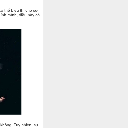
ó thể biểu thị cho sự
hính mình, điều này có
 không. Tuy nhiên, sự