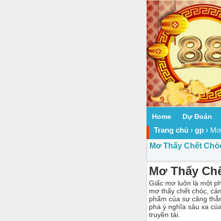
Home
Dự Đoán
Trang chủ
›
gp
›
Mơ
Mơ Thấy Chết Chóc
Mơ Thấy Chế
Giấc mơ luôn là một ph
mơ thấy chết chóc, cảm
phẩm của sự căng thẳn
phá ý nghĩa sâu xa của
truyền tải.