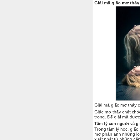
Giải mã giấc mơ thấy
Giải mã giấc mơ thấy 
Giấc mơ thấy chết chó
trọng. Để giải mã được
Tâm lý con người và g
Trong tâm lý học, giấc
mơ phản ánh những lo 
xuất phát từ những că