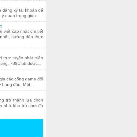
 đăng ký tài khoản để
 ý quan trọng giúp...
t
iết cập nhật chi tiết
 nhất, hướng dẫn thực
 trực tuyến phát triển
dùng. 789Club được...
gia các cổng game đổi
ý hàng đầu. Một...
ng trở thành lựa chọn
n nhờ kho trò chơi đa