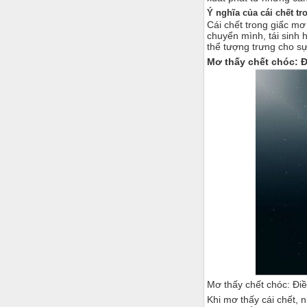
Ý nghĩa của cái chết t
Cái chết trong giấc mơ
chuyển mình, tái sinh 
thể tượng trưng cho sự
Mơ thấy chết chóc: Đ
Mơ thấy chết chóc: Đi
Khi mơ thấy cái chết, 