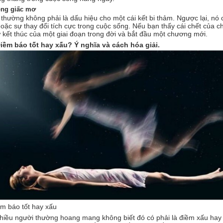
rong giấc mơ
 thường không phải là dấu hiệu cho một cái kết bi thảm. Ngược lại, nó c
hoặc sự thay đổi tích cực trong cuộc sống. Nếu bạn thấy cái chết của c
 kết thúc của một giai đoạn trong đời và bắt đầu một chương mới.
iềm báo tốt hay xấu? Ý nghĩa và cách hóa giải.
ềm báo tốt hay xấu
nhiều người thường hoang mang không biết đó có phải là điềm xấu hay