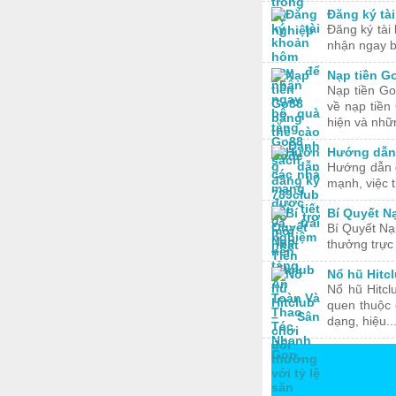
Đăng ký tà
Đăng ký tài
nhận ngay bộ
Nạp tiền G
Nạp tiền Go
về nạp tiền
hiện và nhữn
Hướng dẫn 
Hướng dẫn đă
mạnh, việc 
Bí Quyết N
Bí Quyết Nạ
thưởng trực 
Nổ hũ Hitcl
Nổ hũ Hitcl
quen thuộc 
dạng, hiệu..