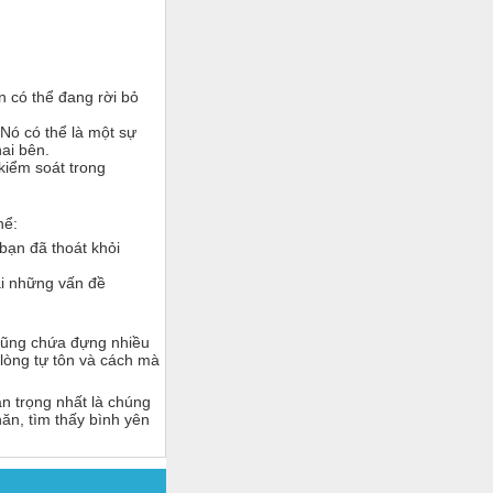
n có thể đang rời bỏ
Nó có thể là một sự
ai bên.
kiểm soát trong
hể:
bạn đã thoát khỏi
ại những vấn đề
 cũng chứa đựng nhiều
 lòng tự tôn và cách mà
n trọng nhất là chúng
ăn, tìm thấy bình yên