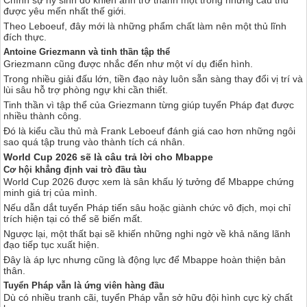
được yêu mến nhất thế giới.
Theo Leboeuf, đây mới là những phẩm chất làm nên một thủ lĩnh
đích thực.
Antoine Griezmann và tinh thần tập thể
Griezmann cũng được nhắc đến như một ví dụ điển hình.
Trong nhiều giải đấu lớn, tiền đạo này luôn sẵn sàng thay đổi vị trí và
lùi sâu hỗ trợ phòng ngự khi cần thiết.
Tinh thần vì tập thể của Griezmann từng giúp tuyển Pháp đạt được
nhiều thành công.
Đó là kiểu cầu thủ mà Frank Leboeuf đánh giá cao hơn những ngôi
sao quá tập trung vào thành tích cá nhân.
World Cup 2026 sẽ là câu trả lời cho Mbappe
Cơ hội khẳng định vai trò đầu tàu
World Cup 2026 được xem là sân khấu lý tưởng để Mbappe chứng
minh giá trị của mình.
Nếu dẫn dắt tuyển Pháp tiến sâu hoặc giành chức vô địch, mọi chỉ
trích hiện tại có thể sẽ biến mất.
Ngược lại, một thất bại sẽ khiến những nghi ngờ về khả năng lãnh
đạo tiếp tục xuất hiện.
Đây là áp lực nhưng cũng là động lực để Mbappe hoàn thiện bản
thân.
Tuyển Pháp vẫn là ứng viên hàng đầu
Dù có nhiều tranh cãi, tuyển Pháp vẫn sở hữu đội hình cực kỳ chất