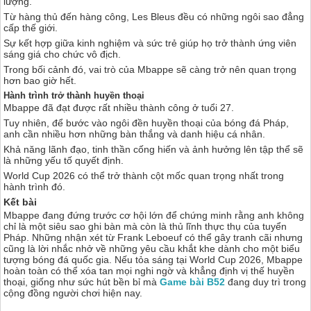
lượng.
Từ hàng thủ đến hàng công, Les Bleus đều có những ngôi sao đẳng
cấp thế giới.
Sự kết hợp giữa kinh nghiệm và sức trẻ giúp họ trở thành ứng viên
sáng giá cho chức vô địch.
Trong bối cảnh đó, vai trò của Mbappe sẽ càng trở nên quan trọng
hơn bao giờ hết.
Hành trình trở thành huyền thoại
Mbappe đã đạt được rất nhiều thành công ở tuổi 27.
Tuy nhiên, để bước vào ngôi đền huyền thoại của bóng đá Pháp,
anh cần nhiều hơn những bàn thắng và danh hiệu cá nhân.
Khả năng lãnh đạo, tinh thần cống hiến và ảnh hưởng lên tập thể sẽ
là những yếu tố quyết định.
World Cup 2026 có thể trở thành cột mốc quan trọng nhất trong
hành trình đó.
Kết bài
Mbappe đang đứng trước cơ hội lớn để chứng minh rằng anh không
chỉ là một siêu sao ghi bàn mà còn là thủ lĩnh thực thụ của tuyển
Pháp. Những nhận xét từ Frank Leboeuf có thể gây tranh cãi nhưng
cũng là lời nhắc nhở về những yêu cầu khắt khe dành cho một biểu
tượng bóng đá quốc gia. Nếu tỏa sáng tại World Cup 2026, Mbappe
hoàn toàn có thể xóa tan mọi nghi ngờ và khẳng định vị thế huyền
thoại, giống như sức hút bền bỉ mà
Game bài B52
đang duy trì trong
cộng đồng người chơi hiện nay.