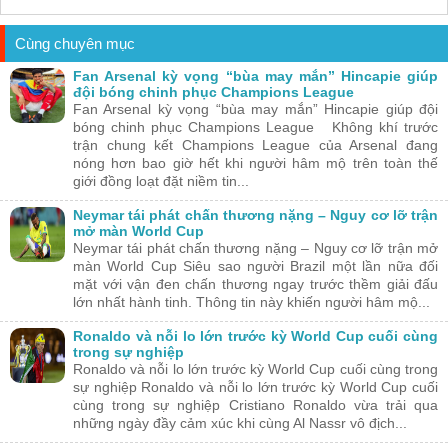
Cùng chuyên mục
Fan Arsenal kỳ vọng “bùa may mắn” Hincapie giúp
đội bóng chinh phục Champions League
Fan Arsenal kỳ vọng “bùa may mắn” Hincapie giúp đội
bóng chinh phục Champions League Không khí trước
trận chung kết Champions League của Arsenal đang
nóng hơn bao giờ hết khi người hâm mộ trên toàn thế
giới đồng loạt đặt niềm tin...
Neymar tái phát chấn thương nặng – Nguy cơ lỡ trận
mở màn World Cup
Neymar tái phát chấn thương nặng – Nguy cơ lỡ trận mở
màn World Cup Siêu sao người Brazil một lần nữa đối
mặt với vận đen chấn thương ngay trước thềm giải đấu
lớn nhất hành tinh. Thông tin này khiến người hâm mộ...
Ronaldo và nỗi lo lớn trước kỳ World Cup cuối cùng
trong sự nghiệp
Ronaldo và nỗi lo lớn trước kỳ World Cup cuối cùng trong
sự nghiệp Ronaldo và nỗi lo lớn trước kỳ World Cup cuối
cùng trong sự nghiệp Cristiano Ronaldo vừa trải qua
những ngày đầy cảm xúc khi cùng Al Nassr vô địch...