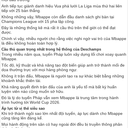
Anh tiếp tục giành danh hiệu Vua phá lưới La Liga mùa thứ hai liên
tiếp với 25 bàn thắng.
Không những vậy, Mbappe còn dẫn đầu danh sách ghi bàn tại
Champions League với 15 pha lập công.
Đây là những thống kê mà rất ít cầu thủ trên thế giới có thể đạt
được.
Chính vì vậy, nhiều người cho rằng việc nghi ngờ vai trò của Mbappe
là điều không hoàn toàn hợp lý.
Cầu thủ quan trọng nhất trong hệ thống của Deschamps
Trong nhiều năm qua, tuyển Pháp luôn xây dựng lối chơi xoay quanh
Mbappe.
Tốc độ, kỹ thuật và khả năng tạo đột biến giúp anh trở thành mối đe
dọa thường trực với mọi hàng phòng ngự.
Không ít trận đấu, Mbappe là người tạo ra sự khác biệt bằng những
khoảnh khắc thiên tài.
Khả năng quyết định trận đấu của anh là yếu tố mà bất kỳ huấn
luyện viên nào cũng muốn sở hữu.
Đó là lý do tuyển Pháp vẫn xem Mbappe là trung tâm trong hành
trình hướng tới World Cup 2026.
Áp lực từ vị thế siêu sao
Khi trở thành ngôi sao lớn nhất đội tuyển, áp lực dành cho Mbappe
cũng tăng lên đáng kể.
Mọi hành động trên sân cỏ hay ngoài đời đều bị truyền thông phân