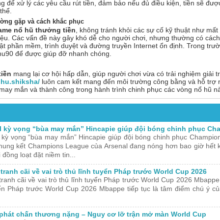
 để xử lý các yêu cầu rút tiền, đảm bảo nếu đủ điều kiện, tiền sẽ đư
thể.
ường gặp và cách khắc phục
ame nổ hũ thưởng tiền
, không tránh khỏi các sự cố kỹ thuật như mất k
iệu. Các vấn đề này gây khó dễ cho người chơi, nhưng thường có cách
t phần mềm, trình duyệt và đường truyền Internet ổn định. Trong trườn
hu90 để được giúp đỡ nhanh chóng.
iền
mang lại cơ hội hấp dẫn, giúp người chơi vừa có trải nghiệm giải tr
ohu.shiksha/
luôn cam kết mang đến môi trường công bằng và hỗ trợ 
may mắn và thành công trong hành trình chinh phục các vòng nổ hũ n
l kỳ vọng “bùa may mắn” Hincapie giúp đội bóng chinh phục C
l kỳ vọng “bùa may mắn” Hincapie giúp đội bóng chinh phục Champi
chung kết Champions League của Arsenal đang nóng hơn bao giờ hết 
 đồng loạt đặt niềm tin...
ranh cãi về vai trò thủ lĩnh tuyển Pháp trước World Cup 2026
ranh cãi về vai trò thủ lĩnh tuyển Pháp trước World Cup 2026 Mbappe v
yển Pháp trước World Cup 2026 Mbappe tiếp tục là tâm điểm chú ý của
 phát chấn thương nặng – Nguy cơ lỡ trận mở màn World Cup