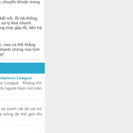
ợc chuyển khoản trong
ết nối, lỗi hệ thống,
 xử lý khá nhanh.
g hợp gặp lỗi, liên hệ
í, vừa có thể thắng
nhanh chóng mọi tình
ày!
hampions League
ons League Không khí
khi người hâm mộ trên
à tranh cãi về vai trò
 bóng đá thế giới khi