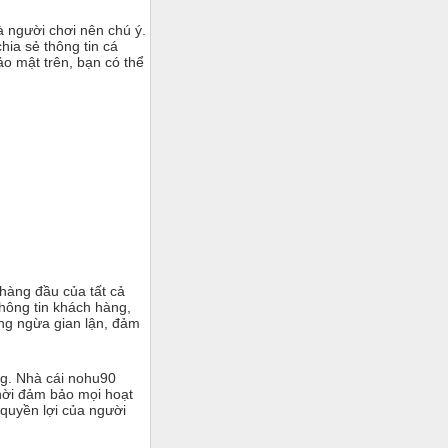
à người chơi nên chú ý.
hia sẻ thông tin cá
o mật trên, bạn có thể
 hàng đầu của tất cả
hông tin khách hàng,
ng ngừa gian lận, đảm
ng. Nhà cái nohu90
thời đảm bảo mọi hoạt
 quyền lợi của người