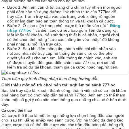
đây là hướng dẫn chi tiết dành cho người mới.
Bước 1: Anh em cần đi tới trang chủ chính tuy nhiên mọi người
phải đảm bảo sử dụng đường link chính thức của 777loc để
truy cập. Tránh truy cập vào các trang web không rõ nguồn
gốc nhằm đảm bảo an toàn thông tin và tài khoản cá cược.
Bước 2: Ở giao diện trang chủ, cược thủ nhấn vào nút “
Đăng
nhập 777loc
” và điền các dữ liệu bao gồm Tên đã đăng ký,
Mật khẩu tài khoản. Nếu sử dụng thiết bị cá nhân, người chơi
có thể chọn tính năng “Lưu các thông tin vừa nhập” để không
phải nhập lại mỗi lần truy cập.
Bước 3: Sau khi điền thông tin, thành viên chỉ cần nhấn vào
nút xác nhận để truy cập hệ thống để sân chơi có thể phê
duyệt yêu cầu cho anh em. Nếu thông tin chính xác, anh em
sẽ được chuyển đến giao diện chính của 777loc, nơi có thể
kiểm tra số dư tài khoản, tham gia cá cược hoặc nạp/rút tiền.
Thực hiện quy trình đăng nhập theo đúng hướng dẫn
Giới thiệu một số trò chơi nên trải nghiệm tại sảnh 777loc
Sau khi truy cập tài khoản thành công, thành viên sẽ có cơ hội khám
phá hàng loạt trò chơi hấp dẫn tại sảnh 777loc. Anh em có thể tham
khảo một số gợi ý của sân chơi thông qua những chia sẻ ở bên dưới
đây.
Cá cược thể thao
Cá cược thể thao là một trong những lựa chọn hàng đầu của người
chơi sau khi
đăng nhập
vào sảnh cược. Với hệ thống đa dạng kèo
cược, cược thủ có thể đặt cược vào các trận đấu bóng đá, bóng rổ,