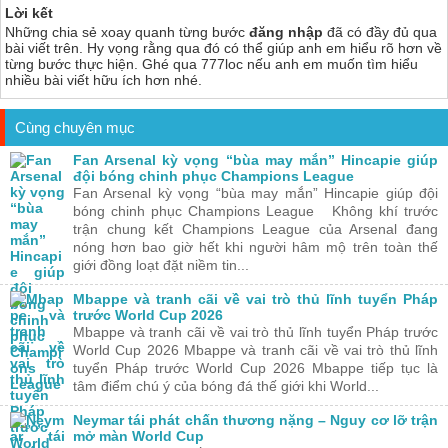
Lời kết
Những chia sẻ xoay quanh từng bước
đăng nhập
đã có đầy đủ qua
bài viết trên. Hy vọng rằng qua đó có thể giúp anh em hiểu rõ hơn về
từng bước thực hiện. Ghé qua 777loc nếu anh em muốn tìm hiểu
nhiều bài viết hữu ích hơn nhé.
Cùng chuyên mục
Fan Arsenal kỳ vọng “bùa may mắn” Hincapie giúp
đội bóng chinh phục Champions League
Fan Arsenal kỳ vọng “bùa may mắn” Hincapie giúp đội
bóng chinh phục Champions League Không khí trước
trận chung kết Champions League của Arsenal đang
nóng hơn bao giờ hết khi người hâm mộ trên toàn thế
giới đồng loạt đặt niềm tin...
Mbappe và tranh cãi về vai trò thủ lĩnh tuyển Pháp
trước World Cup 2026
Mbappe và tranh cãi về vai trò thủ lĩnh tuyển Pháp trước
World Cup 2026 Mbappe và tranh cãi về vai trò thủ lĩnh
tuyển Pháp trước World Cup 2026 Mbappe tiếp tục là
tâm điểm chú ý của bóng đá thế giới khi World...
Neymar tái phát chấn thương nặng – Nguy cơ lỡ trận
mở màn World Cup