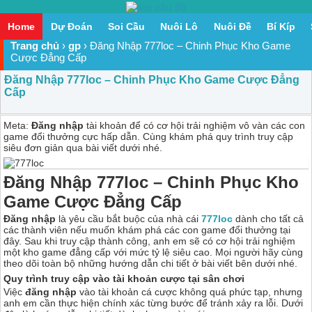
Home
Dự Đoán
Soi Cầu
Nuôi Lô
Nuôi Đề
Bí Kíp
Trang chủ
›
gp
›
Đăng Nhập 777loc – Chinh Phục Kho Game
Cược Đẳng Cấp
Đăng Nhập 777loc – Chinh Phục Kho Game Cược Đẳng
Cấp
Meta:
Đăng nhập
tài khoản để có cơ hội trải nghiệm vô vàn các con
game đổi thưởng cực hấp dẫn. Cùng khám phá quy trình truy cập
siêu đơn giản qua bài viết dưới nhé.
Đăng Nhập 777loc – Chinh Phục Kho
Game Cược Đẳng Cấp
Đăng nhập
là yêu cầu bắt buộc của nhà cái
777loc
dành cho tất cả
các thành viên nếu muốn khám phá các con game đổi thưởng tại
đây. Sau khi truy cập thành công, anh em sẽ có cơ hội trải nghiệm
một kho game đẳng cấp với mức tỷ lệ siêu cao. Mọi người hãy cùng
theo dõi toàn bộ những hướng dẫn chi tiết ở bài viết bên dưới nhé.
Quy trình truy cập vào tài khoản cược tại sân chơi
Việc
đăng nhập
vào tài khoản cá cược không quá phức tạp, nhưng
anh em cần thực hiện chính xác từng bước để tránh xảy ra lỗi. Dưới