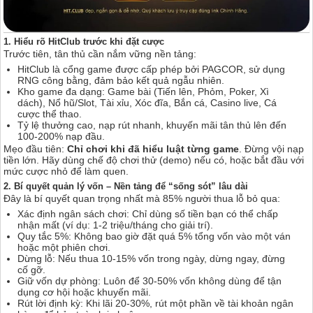
1. Hiểu rõ HitClub trước khi đặt cược
Trước tiên, tân thủ cần nắm vững nền tảng:
HitClub là cổng game được cấp phép bởi PAGCOR, sử dụng
RNG công bằng, đảm bảo kết quả ngẫu nhiên.
Kho game đa dạng: Game bài (Tiến lên, Phỏm, Poker, Xì
dách), Nổ hũ/Slot, Tài xỉu, Xóc đĩa, Bắn cá, Casino live, Cá
cược thể thao.
Tỷ lệ thưởng cao, nạp rút nhanh, khuyến mãi tân thủ lên đến
100-200% nạp đầu.
Mẹo đầu tiên:
Chỉ chơi khi đã hiểu luật từng game
. Đừng vội nạp
tiền lớn. Hãy dùng chế độ chơi thử (demo) nếu có, hoặc bắt đầu với
mức cược nhỏ để làm quen.
2. Bí quyết quản lý vốn – Nền tảng để “sống sót” lâu dài
Đây là bí quyết quan trọng nhất mà 85% người thua lỗ bỏ qua:
Xác định ngân sách chơi: Chỉ dùng số tiền bạn có thể chấp
nhận mất (ví dụ: 1-2 triệu/tháng cho giải trí).
Quy tắc 5%: Không bao giờ đặt quá 5% tổng vốn vào một ván
hoặc một phiên chơi.
Dừng lỗ: Nếu thua 10-15% vốn trong ngày, dừng ngay, đừng
cố gỡ.
Giữ vốn dự phòng: Luôn để 30-50% vốn không dùng để tận
dụng cơ hội hoặc khuyến mãi.
Rút lời định kỳ: Khi lãi 20-30%, rút một phần về tài khoản ngân