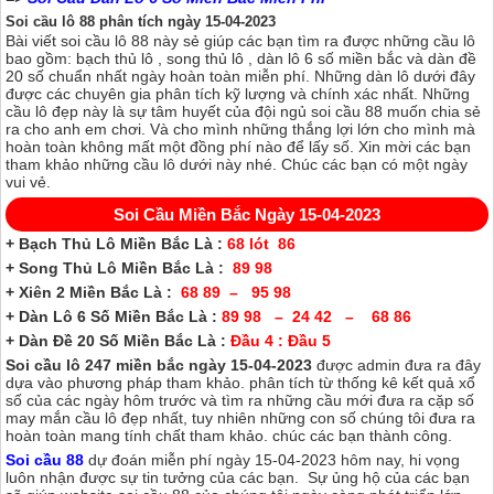
Soi cầu lô 88 phân tích ngày 15-04-2023
Bài viết soi cầu lô 88 này sẻ giúp các bạn tìm ra được những cầu lô
bao gồm: bạch thủ lô , song thủ lô , dàn lô 6 số miền bắc và dàn đề
20 số chuẩn nhất ngày hoàn toàn miễn phí. Những dàn lô dưới đây
được các chuyên gia phân tích kỹ lượng và chính xác nhất. Những
cầu lô đẹp này là sự tâm huyết của đội ngủ soi cầu 88 muốn chia sẻ
ra cho anh em chơi. Và cho mình những thắng lợi lớn cho mình mà
hoàn toàn không mất một đồng phí nào để lấy số. Xin mời các bạn
tham khảo những cầu lô dưới này nhé. Chúc các bạn có một ngày
vui vẻ.
Soi Cầu Miền Bắc Ngày 15-04-2023
+
Bạch Thủ Lô Miền Bắc Là :
68 lót 86
+
Song Thủ Lô Miền Bắc Là :
89 98
+
Xiên 2 Miền Bắc Là :
68 89 – 95 98
+
Dàn Lô 6 Số Miền Bắc Là :
89 98 – 24 42 – 68 86
+
Dàn Đề 20 Số Miền Bắc Là :
Đầu 4
: Đầu 5
Soi cầu lô 247 miền bắc ngày 15-04-2023
được admin đưa ra đây
dựa vào phương pháp tham khảo. phân tích từ thống kê kết quả xổ
số của các ngày hôm trước và tìm ra những cầu mới đưa ra cặp số
may mắn cầu lô đẹp nhất, tuy nhiên những con số chúng tôi đưa ra
hoàn toàn mang tính chất tham khảo. chúc các bạn thành công.
Soi cầu 88
dự đoán miễn phí ngày 15-04-2023 hôm nay, hi vọng
luôn nhận được sự tin tưởng của các bạn. Sự ủng hộ của các bạn