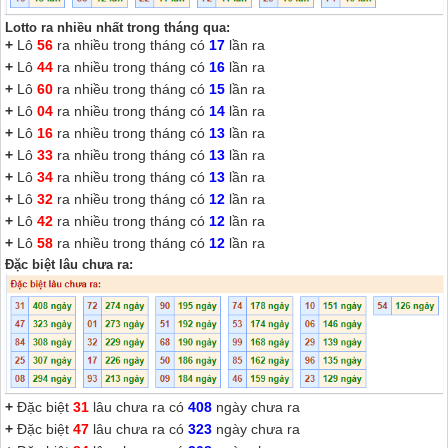
Lotto ra nhiều nhất trong tháng qua:
+
Lô
56
ra nhiều trong tháng có
17
lần ra
+
Lô
44
ra nhiều trong tháng có
16
lần ra
+
Lô
60
ra nhiều trong tháng có
15
lần ra
+
Lô
04
ra nhiều trong tháng có
14
lần ra
+
Lô
16
ra nhiều trong tháng có
13
lần ra
+
Lô
33
ra nhiều trong tháng có
13
lần ra
+
Lô
34
ra nhiều trong tháng có
13
lần ra
+
Lô
32
ra nhiều trong tháng có
12
lần ra
+
Lô
42
ra nhiều trong tháng có
12
lần ra
+
Lô
58
ra nhiều trong tháng có
12
lần ra
Đặc biệt lâu chưa ra:
+
Đặc biệt
31
lâu chưa ra có
408
ngày chưa ra
+
Đặc biệt
47
lâu chưa ra có
323
ngày chưa ra