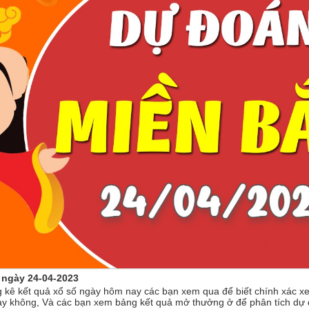
 ngày 24-04-2023
g kê kết quả xổ số ngày hôm nay các bạn xem qua để biết chính xác x
y không, Và các bạn xem bảng kết quả mở thưởng ở để phân tích dự