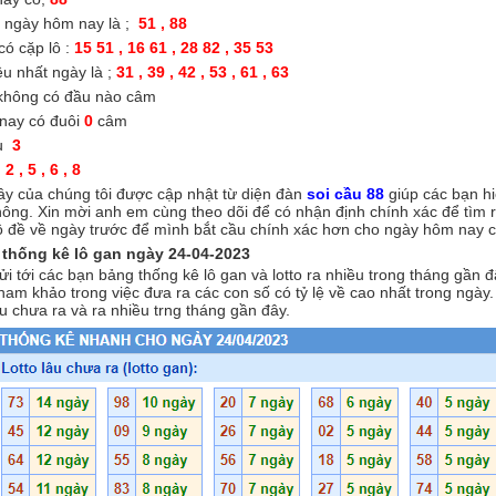
g ngày hôm nay là ;
51 , 88
có cặp lô :
15 51 , 16 61 , 28 82 , 35 53
ều nhất ngày là ;
31 , 39 , 42 , 53 , 61 , 63
không có đầu nào câm
nay có đuôi
0
câm
ầu
3
 2 , 5 , 6 , 8
ây của chúng tôi được cập nhật từ diện đàn
soi cầu 88
giúp các bạn hi
ông. Xin mời anh em cùng theo dõi để có nhận định chính xác để tìm 
lô đề về ngày trước để mình bắt cầu chính xác hơn cho ngày hôm nay 
 thống kê lô gan ngày 24-04-2023
ửi tới các bạn bảng thống kê lô gan và lotto ra nhiều trong tháng gần 
m khảo trong việc đưa ra các con số có tỷ lệ về cao nhất trong ngày.
u chưa ra và ra nhiều trng tháng gần đây.