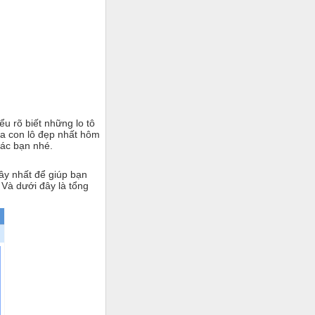
ểu rõ biết những lo tô
ra con lô đẹp nhất hôm
các bạn nhé.
đây nhất để giúp bạn
 Và dưới đây là tổng