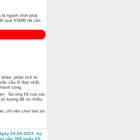
 là người chơi phải
kết quả XSMB rất cần
khảo. phân tích từ
mắn cầu lô đẹp nhất,
thành công.
bạn. Sự ủng hộ của các
 số lượng để có nhiều
, chỉ nên chơi loto do
Ngày 24-04-2023
,
dự
oi cầu 365 ngày 24-