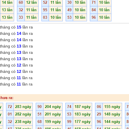
 tháng có
15
lần ra
 tháng có
14
lần ra
 tháng có
14
lần ra
 tháng có
13
lần ra
 tháng có
13
lần ra
 tháng có
13
lần ra
 tháng có
12
lần ra
 tháng có
12
lần ra
 tháng có
11
lần ra
 tháng có
11
lần ra