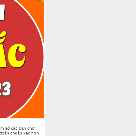
em số các bạn chơi
 đoán chuẩn xác hơn