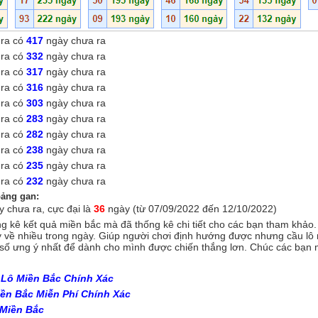
 ra có
417
ngày chưa ra
 ra có
332
ngày chưa ra
 ra có
317
ngày chưa ra
 ra có
316
ngày chưa ra
 ra có
303
ngày chưa ra
 ra có
283
ngày chưa ra
 ra có
282
ngày chưa ra
 ra có
238
ngày chưa ra
 ra có
235
ngày chưa ra
 ra có
232
ngày chưa ra
bảng gan:
 chưa ra, cực đại là
36
ngày (từ 07/09/2022 đến 12/10/2022)
g kê kết quả miền bắc mà đã thống kê chi tiết cho các bạn tham khảo.
y về nhiều trong ngày. Giúp người chơi định hướng được nhưng cầu lô
ố ưng ý nhất để dành cho mình được chiến thắng lơn. Chúc các bạn
 Lô Miền Bắc Chính Xác
ền Bắc Miễn Phí Chính Xác
 Miền Bắc