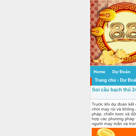
Home
Dự Đoán
Trang chủ
›
Dự Đo
Soi cầu bạch thủ 2
Trước khi dự đoán kết
chơi may rủi và không 
pháp, chiến lược và dữ
hợp các phương pháp và
người may mắn và trún