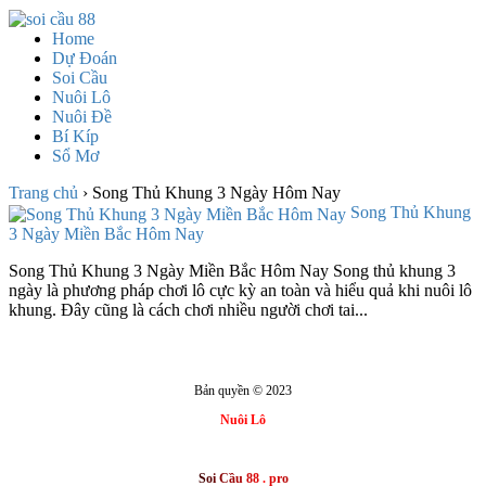
Home
Dự Đoán
Soi Cầu
Nuôi Lô
Nuôi Đề
Bí Kíp
Sổ Mơ
Trang chủ
›
Song Thủ Khung 3 Ngày Hôm Nay
Song Thủ Khung
3 Ngày Miền Bắc Hôm Nay
Song Thủ Khung 3 Ngày Miền Bắc Hôm Nay Song thủ khung 3
ngày là phương pháp chơi lô cực kỳ an toàn và hiểu quả khi nuôi lô
khung. Đây cũng là cách chơi nhiều người chơi tai...
Bản quyền © 2023
Nuôi Lô
S
o
i
C
ầ
u
8
8
.
p
r
o