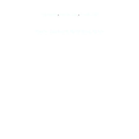
Soi cầu 88
-
Soi cầu 24h
-
Soi cầu 247
Địa chỉ : Tăng Bạt Hổ, Hai Bà Trưng, Hà Nội