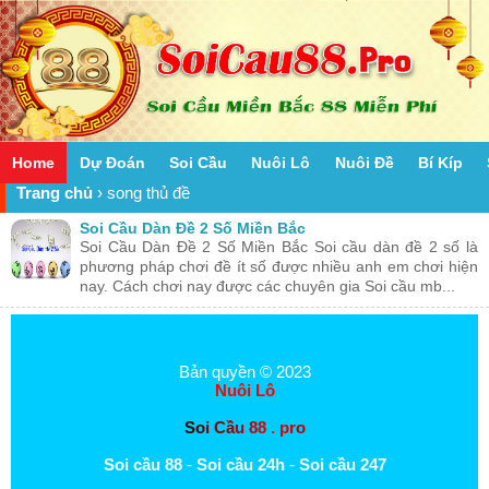
Home
Dự Đoán
Soi Cầu
Nuôi Lô
Nuôi Đề
Bí Kíp
Trang chủ
›
song thủ đề
Soi Cầu Dàn Đề 2 Số Miền Bắc
Soi Cầu Dàn Đề 2 Số Miền Bắc Soi cầu dàn đề 2 số là
phương pháp chơi đề ít số được nhiều anh em chơi hiện
nay. Cách chơi nay được các chuyên gia Soi cầu mb...
Bản quyền © 2023
Nuôi Lô
S
o
i
C
ầ
u
8
8
.
p
r
o
Soi cầu 88
-
Soi cầu 24h
-
Soi cầu 247