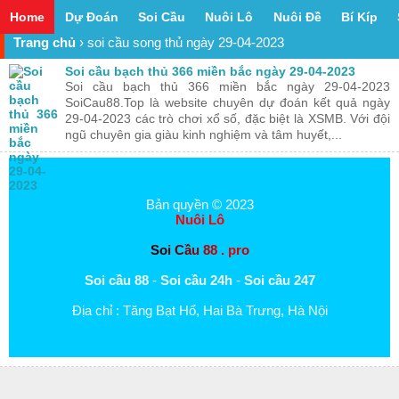
Home
Dự Đoán
Soi Cầu
Nuôi Lô
Nuôi Đề
Bí Kíp
Trang chủ
›
soi cầu song thủ ngày 29-04-2023
Soi cầu bạch thủ 366 miền bắc ngày 29-04-2023
Soi cầu bạch thủ 366 miền bắc ngày 29-04-2023
SoiCau88.Top là website chuyên dự đoán kết quả ngày
29-04-2023 các trò chơi xổ số, đặc biệt là XSMB. Với đội
ngũ chuyên gia giàu kinh nghiệm và tâm huyết,...
Bản quyền © 2023
Nuôi Lô
S
o
i
C
ầ
u
8
8
.
p
r
o
Soi cầu 88
-
Soi cầu 24h
-
Soi cầu 247
Địa chỉ : Tăng Bạt Hổ, Hai Bà Trưng, Hà Nội