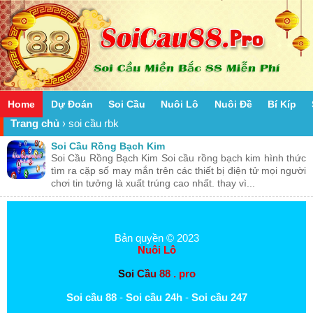
Home
Dự Đoán
Soi Cầu
Nuôi Lô
Nuôi Đề
Bí Kíp
Trang chủ
›
soi cầu rbk
Soi Cầu Rồng Bạch Kim
Soi Cầu Rồng Bạch Kim Soi cầu rồng bạch kim hình thức
tìm ra cặp số may mắn trên các thiết bị điện tử mọi người
chơi tin tưởng là xuất trúng cao nhất. thay vì...
Bản quyền © 2023
Nuôi Lô
S
o
i
C
ầ
u
8
8
.
p
r
o
Soi cầu 88
-
Soi cầu 24h
-
Soi cầu 247