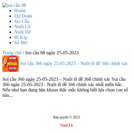
Home
Dự Đoán
Soi Cầu
Nuôi Lô
Nuôi Đề
Bí Kíp
Sổ Mơ
Trang chủ
›
Soi cầu 88 ngày 25-05-2023
Soi cầu 366 ngày 25-05-2023 – Nuôi lô đề 366 chính xác
Soi cầu 366 ngày 25-05-2023 – Nuôi lô đề 366 chính xác Soi cầu
366 ngày 25-05-2023 - Nuôi lô đề 366 chính xác nhất miền bắc.
Nếu như bạn đang băn khoan thắc mắc không biệt lựa chọn con số
nào...
Bản quyền © 2023
Nuôi Lô